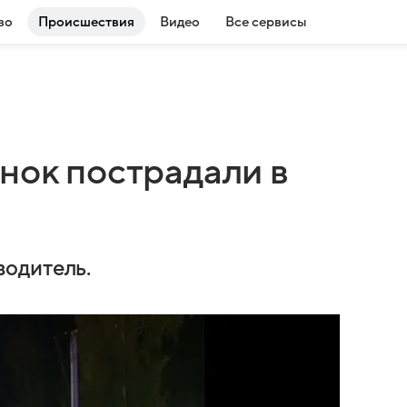
во
Происшествия
Видео
Все сервисы
нок пострадали в
одитель.