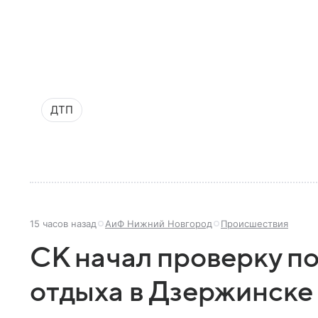
ДТП
15 часов назад
АиФ Нижний Новгород
Происшествия
СК начал проверку по
отдыха в Дзержинске