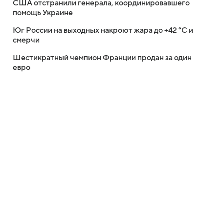
США отстранили генерала, координировавшего
помощь Украине
Юг России на выходных накроют жара до +42 °C и
смерчи
Шестикратный чемпион Франции продан за один
евро