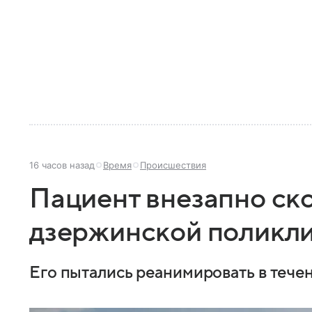
16 часов назад
Время
Происшествия
Пациент внезапно ск
дзержинской поликл
Его пытались реанимировать в течен