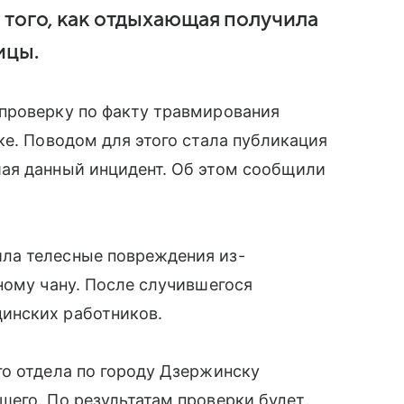
 того, как отдыхающая получила
ицы.
проверку по факту травмирования
ке. Поводом для этого стала публикация
ая данный инцидент. Об этом сообщили
ла телесные повреждения из-
ному чану. После случившегося
инских работников.
го отдела по городу Дзержинску
шего. По результатам проверки будет