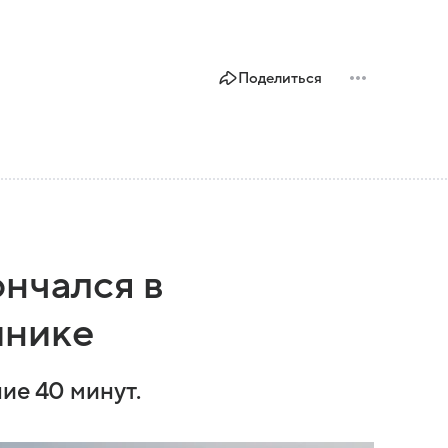
Поделиться
ончался в
инике
ие 40 минут.