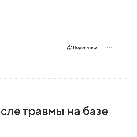
Поделиться
сле травмы на базе