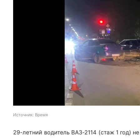
Источник:
Время
29-летний водитель ВАЗ-2114 (стаж 1 год) н