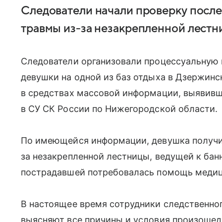
Следователи начали проверку после
травмы из-за незакрепленной лестн
Следователи организовали процессуальную 
девушки на одной из баз отдыха в Дзержинс
в средствах массовой информации, выявивш
в СУ СК России по Нижегородской области.
По имеющейся информации, девушка получи
за незакрепленной лестницы, ведущей к бан
пострадавшей потребовалась помощь медиц
В настоящее время сотрудники следственно
выясняют все причины и условия произошед