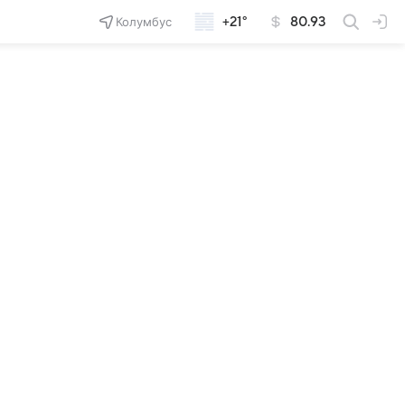
Колумбус
+21°
80.93