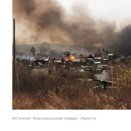
Источник:
Комсомольская правда - Иркутск