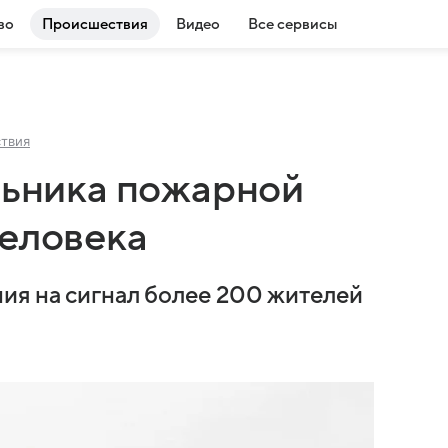
во
Происшествия
Видео
Все сервисы
твия
льника пожарной
человека
ия на сигнал более 200 жителей