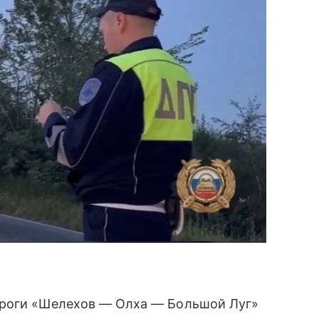
ороги «Шелехов — Олха — Большой Луг»