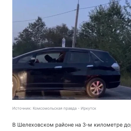
Источник:
Комсомольская правда - Иркутск
В Шелеховском районе на 3-м километре д