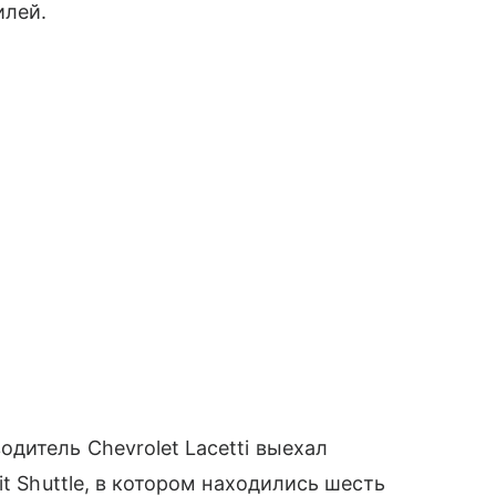
илей.
дитель Chevrolet Lacetti выехал
t Shuttle, в котором находились шесть