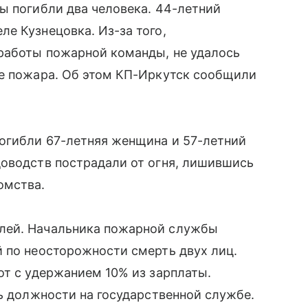
ы погибли два человека. 44-летний
е Кузнецовка. Из-за того,
работы пожарной команды, не удалось
ие пожара. Об этом КП-Иркутск сообщили
погибли 67-летняя женщина и 57-летний
доводств пострадали от огня, лишившись
омства.
лей. Начальника пожарной службы
 по неосторожности смерть двух лиц.
от с удержанием 10% из зарплаты.
ть должности на государственной службе.