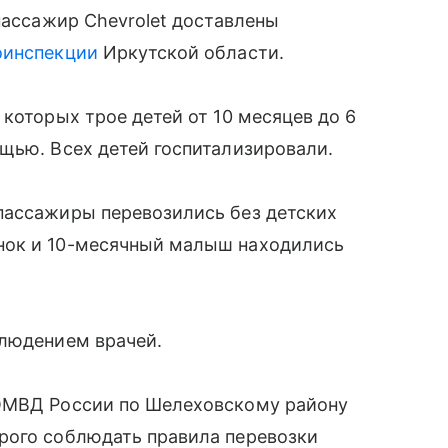
пассажир Chevrolet доставлены
оинспекции
Иркутской области.
которых трое детей от 10 месяцев до 6
щью. Всех детей госпитализировали.
пассажиры перевозились без детских
нок и 10-месячный малыш находились
блюдением врачей.
 ОМВД России по Шелеховскому району
рого соблюдать правила перевозки