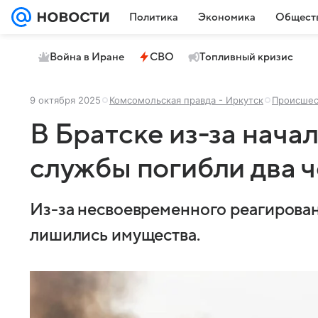
Политика
Экономика
Общест
Война в Иране
СВО
Топливный кризис
9 октября 2025
Комсомольская правда - Иркутск
Происшес
В Братске из-за нача
службы погибли два 
Из-за несвоевременного реагирован
лишились имущества.