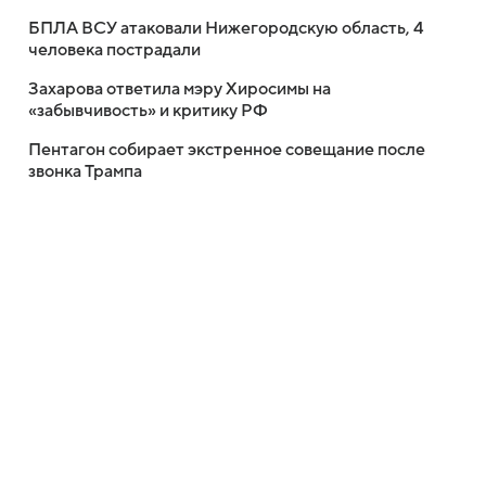
БПЛА ВСУ атаковали Нижегородскую область, 4
человека пострадали
Захарова ответила мэру Хиросимы на
«забывчивость» и критику РФ
Пентагон собирает экстренное совещание после
звонка Трампа