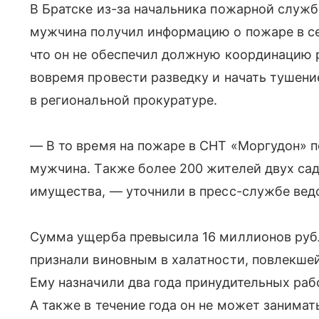
В Братске из-за начальника пожарной служб
мужчина получил информацию о пожаре в сел
что он не обеспечил должную координацию 
вовремя провести разведку и начать тушен
в региональной прокуратуре.
— В то время на пожаре в СНТ «Моргудон» 
мужчина. Также более 200 жителей двух са
имущества, — уточнили в пресс-службе вед
Сумма ущерба превысила 16 миллионов руб
признали виновным в халатности, повлекшей
Ему назначили два года принудительных раб
А также в течение года он не может занима