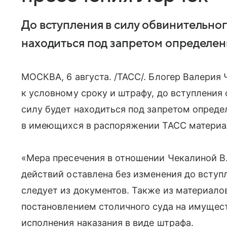
До вступления в силу обвинительног
находиться под запретом определен
МОСКВА, 6 августа. /ТАСС/. Блогер Валерия 
к условному сроку и штрафу, до вступления
силу будет находиться под запретом опреде
в имеющихся в распоряжении ТАСС материа
«Мера пресечения в отношении Чекалиной B.
действий оставлена без изменения до вступ
следует из документов. Также из материалов
постановлением столичного суда на имущес
исполнения наказания в виде штрафа.