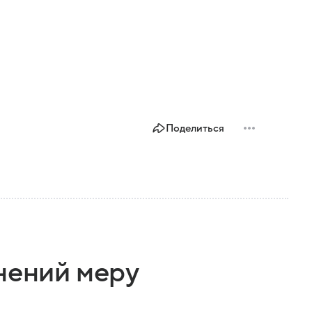
Поделиться
нений меру