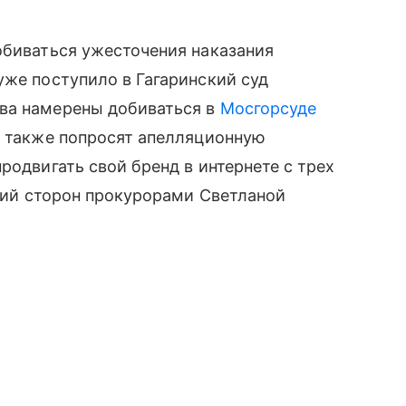
обиваться ужесточения наказания
уже поступило в Гагаринский суд
ва намерены добиваться в
Мосгорсуде
а также попросят апелляционную
родвигать свой бренд в интернете с трех
ений сторон прокурорами Светланой