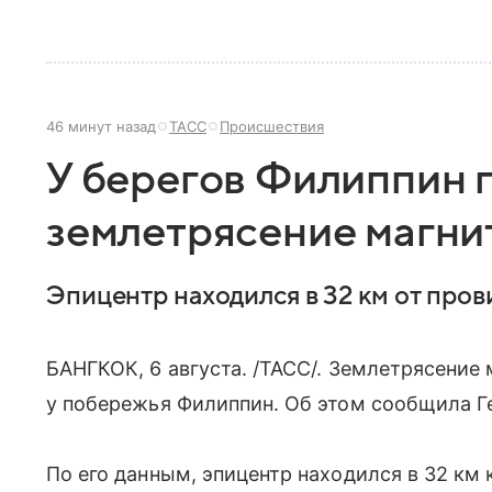
46 минут назад
ТАСС
Происшествия
У берегов Филиппин
землетрясение магни
Эпицентр находился в 32 км от про
БАНГКОК, 6 августа. /ТАСС/. Землетрясение
у побережья Филиппин. Об этом сообщила 
По его данным, эпицентр находился в 32 км 