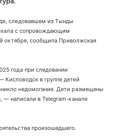
тура.
де, следовавшем из Тынды
й ехала с сопровождающим
, 9 октября, сообщила Приволжская
025 года при следовании
 Кисловодск в группе детей
зникло недомогание. Дети размещены
, — написали в Telegram-канале
оятельства произошедшего.