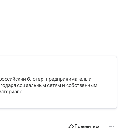
)
 российский блогер, предприниматель и
агодаря социальным сетям и собственным
материале.
Поделиться