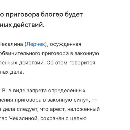
о приговора блогер будет
ных действий.
Чекалина (
Лерчек
), осужденная
 обвинительного приговора в законную
ленных действий. Об этом говорится
лах дела.
 В. в виде запрета определенных
ления приговора в законную силу», —
 дела следует, что арест, наложенный
тво Чекалиной, сохранен с целью