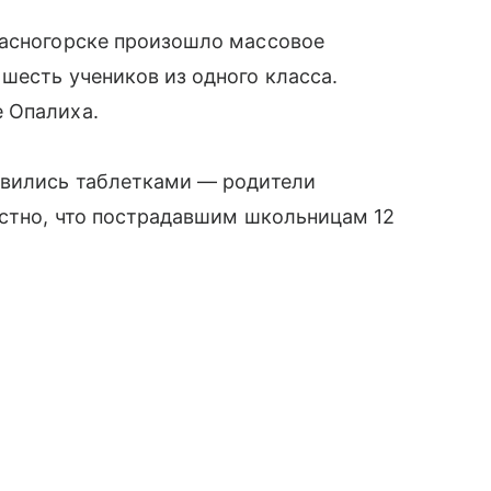
расногорске произошло массовое
шесть учеников из одного класса.
 Опалиха.
авились таблетками — родители
естно, что пострадавшим школьницам 12