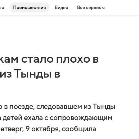
во
Происшествия
Видео
Все сервисы
ам стало плохо в
из Тынды в
 в поезде, следовавшем из Тынды
па детей ехала с сопровождающим
етверг, 9 октября, сообщила