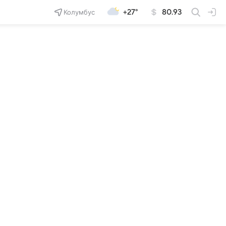
Колумбус
+27°
80.93