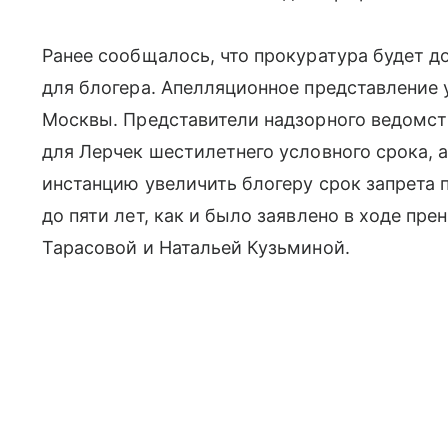
Ранее сообщалось, что прокуратура будет д
для блогера. Апелляционное представление 
Москвы. Представители надзорного ведомст
для Лерчек шестилетнего условного срока, 
инстанцию увеличить блогеру срок запрета п
до пяти лет, как и было заявлено в ходе пр
Тарасовой и Натальей Кузьминой.