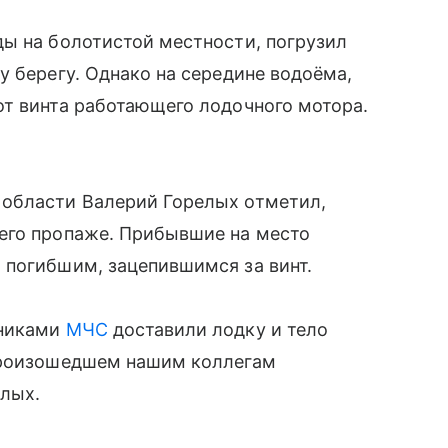
ды на болотистой местности, погрузил
у берегу. Однако на середине водоёма,
от винта работающего лодочного мотора.
 области Валерий Горелых отметил,
его пропаже. Прибывшие на место
 погибшим, зацепившимся за винт.
дниками
МЧС
доставили лодку и тело
 произошедшем нашим коллегам
елых.