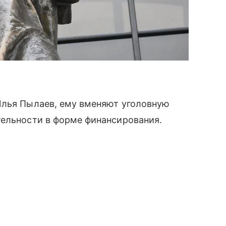
Илья Пылаев, ему вменяют уголовную
тельности в форме финансирования.