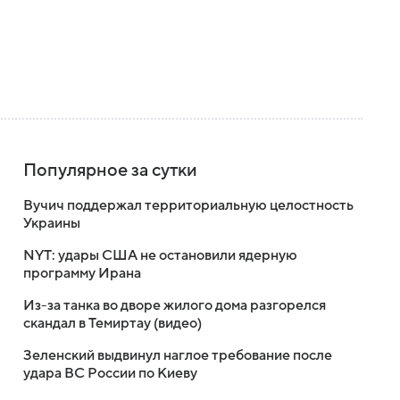
Популярное за сутки
Вучич поддержал территориальную целостность
Украины
NYT: удары США не остановили ядерную
программу Ирана
Из-за танка во дворе жилого дома разгорелся
скандал в Темиртау (видео)
Зеленский выдвинул наглое требование после
удара ВС России по Киеву