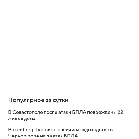
Популярное за сутки
В Севастополе после атаки БПЛА повреждены 22
жилых дома
Bloomberg: Турция ограничила судоходство в
Черном море из-за атак БПЛА