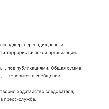
ессенджер, переводил деньги
сти террористической организации.
зды”, под публикациями. Общая сумма
», — говорится в сообщении.
творил ходатайство следователя,
 в пресс-службе.