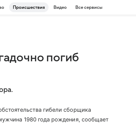
во
Происшествия
Видео
Все сервисы
агадочно погиб
ора.
обстоятельства гибели сборщика
мужчина 1980 года рождения, сообщает