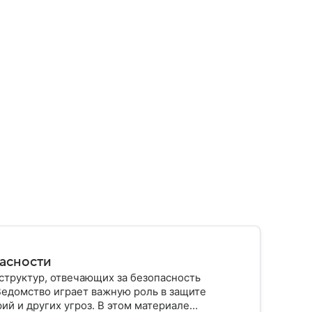
пасности
структур, отвечающих за безопасность
Ведомство играет важную роль в защите
ий и других угроз. В этом материале