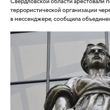
Свердловской области арестовали п
террористической организации чере
в мессенджере, сообщила объединен