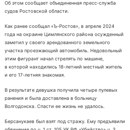
Об этом сообщает объединенная пресс-служба
судов Ростовской области.
Как ранее сообщал «Ъ-Ростов», в апреле 2024
года на окраине Цимлянского района осужденный
заметил у своего арендованного земельного
участка проезжающий автомобиль. Недовольный
этим фигурант начал стрелять по машине,
в которой находились 18-летний местный житель
и его 17-летняя знакомая.
В результате девушка получила четыре пулевых
ранения и была доставлена в больницу
Волгодонска. Спасти ее жизнь не удалось.
Берсанукаев был взят под стражу. Ему предъявили
обвинение по ч. 1 ст. 105 УК РФ «Убийство» ч. 3