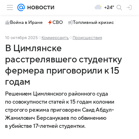
+24°
Война в Иране
СВО
Топливный кризис
10 октября 2025
Коммерсантъ
Происшествия
В Цимлянске
расстрелявшего студентку
фермера приговорили к 15
годам
Решением Цимлянского районного суда
по совокупности статей к 15 годам колонии
строгого режима приговорен Саид Абдул-
Жамилович Берсанукаев по обвинению
в убийстве 17-летней студентки.