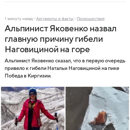
1 минуту назад
Аргументы и факты
Происшествия
Альпинист Яковенко назвал
главную причину гибели
Наговициной на горе
Альпинист Яковенко сказал, что в первую очередь
привело к гибели Натальи Наговициной на пике
Победа в Киргизии.