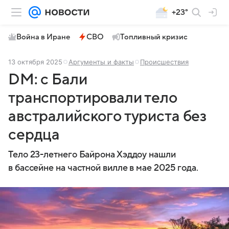
+23°
Война в Иране
СВО
Топливный кризис
13 октября 2025
Аргументы и факты
Происшествия
DM: с Бали
транспортировали тело
австралийского туриста без
сердца
Тело 23-летнего Байрона Хэддоу нашли
в бассейне на частной вилле в мае 2025 года.