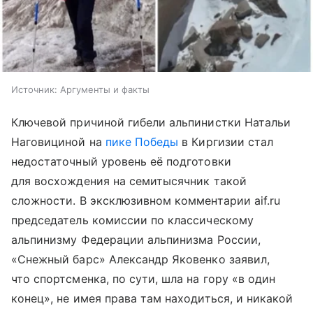
Источник:
Аргументы и факты
Ключевой причиной гибели альпинистки Натальи
Наговициной на
пике Победы
в Киргизии стал
недостаточный уровень её подготовки
для восхождения на семитысячник такой
сложности. В эксклюзивном комментарии aif.ru
председатель комиссии по классическому
альпинизму Федерации альпинизма России,
«Снежный барс» Александр Яковенко заявил,
что спортсменка, по сути, шла на гору «в один
конец», не имея права там находиться, и никакой