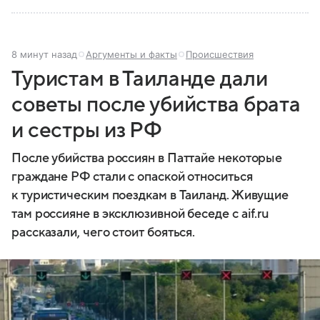
8 минут назад
Аргументы и факты
Происшествия
Туристам в Таиланде дали
советы после убийства брата
и сестры из РФ
После убийства россиян в Паттайе некоторые
граждане РФ стали с опаской относиться
к туристическим поездкам в Таиланд. Живущие
там россияне в эксклюзивной беседе с aif.ru
рассказали, чего стоит бояться.