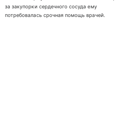
за закупорки сердечного сосуда ему
потребовалась срочная помощь врачей.