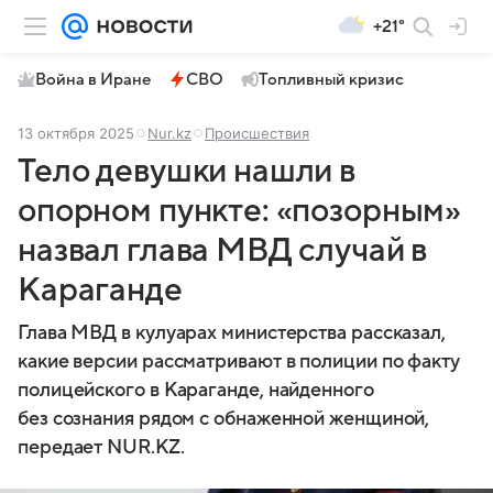
+21°
Война в Иране
СВО
Топливный кризис
13 октября 2025
Nur.kz
Происшествия
Тело девушки нашли в
опорном пункте: «позорным»
назвал глава МВД случай в
Караганде
Глава МВД в кулуарах министерства рассказал,
какие версии рассматривают в полиции по факту
полицейского в Караганде, найденного
без сознания рядом с обнаженной женщиной,
передает NUR.KZ.