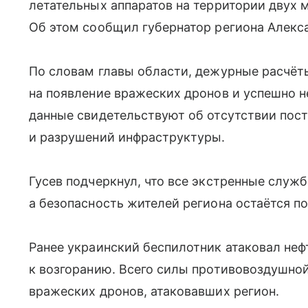
летательных аппаратов на территории двух
Об этом сообщил губернатор региона Алекса
По словам главы области, дежурные расчёт
на появление вражеских дронов и успешно 
данные свидетельствуют об отсутствии пос
и разрушений инфраструктуры.
Гусев подчеркнул, что все экстренные слу
а безопасность жителей региона остаётся п
Ранее украинский беспилотник атаковал неф
к возгоранию. Всего силы противовоздушно
вражеских дронов, атаковавших регион.