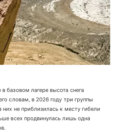
 в базовом лагере высота снега
его словам, в 2026 году три группы
з них не приблизилась к месту гибели
льше всех продвинулась лишь одна
ов.