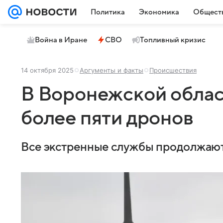
Политика
Экономика
Общест
Война в Иране
СВО
Топливный кризис
14 октября 2025
Аргументы и факты
Происшествия
В Воронежской облас
более пяти дронов
Все экстренные службы продолжают