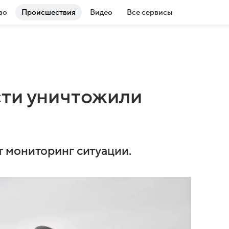
во
Происшествия
Видео
Все сервисы
ти уничтожили
 мониторинг ситуации.