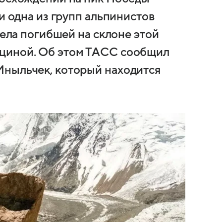
и одна из групп альпинистов
тела погибшей на склоне этой
циной. Об этом ТАСС сообщил
Иныльчек, который находится