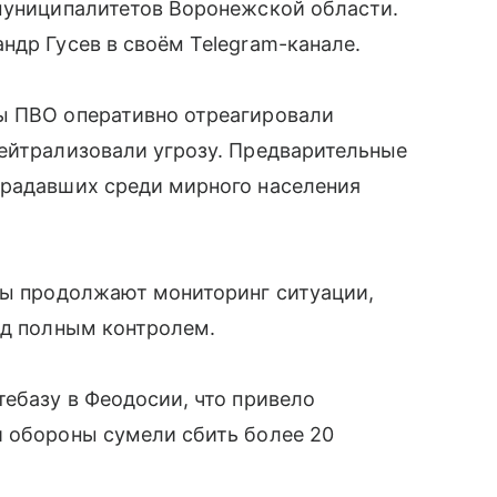
 муниципалитетов Воронежской области.
ндр Гусев в своём Telegram-канале.
ы ПВО оперативно отреагировали
нейтрализовали угрозу. Предварительные
традавших среди мирного населения
жбы продолжают мониторинг ситуации,
од полным контролем.
тебазу в Феодосии, что привело
й обороны сумели сбить более 20