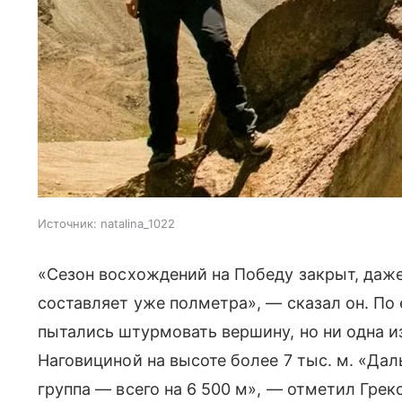
Источник:
natalina_1022
«Сезон восхождений на Победу закрыт, даже
составляет уже полметра», — сказал он. По 
пытались штурмовать вершину, но ни одна и
Наговициной на высоте более 7 тыс. м. «Да
группа — всего на 6 500 м», — отметил Грек