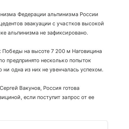
инизма Федерации альпинизма России
цедентов эвакуации с участков высокой
ике альпинизма не зафиксировано.
к Победы на высоте 7 200 м Наговицина
ыло предпринято несколько попыток
о ни одна из них не увенчалась успехом.
Сергей Вакунов, Россия готова
ициной, если поступит запрос от ее