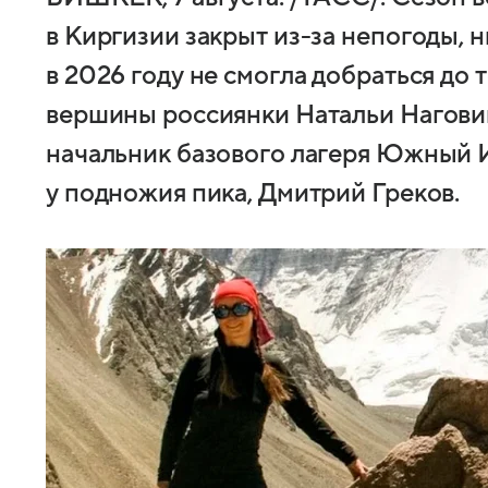
в Киргизии закрыт из-за непогоды, н
в 2026 году не смогла добраться до 
вершины россиянки Натальи Нагови
начальник базового лагеря Южный 
у подножия пика, Дмитрий Греков.