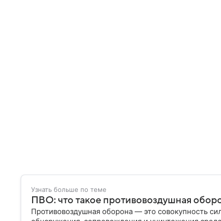
Узнать больше по теме
ПВО: что такое противовоздушная оборо
Противовоздушная оборона — это совокупность сил