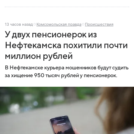
13 часов назад
Комсомольская правда
Происшествия
У двух пенсионерок из
Нефтекамска похитили почти
миллион рублей
В Нефтекамске курьера мошенников будут судить
за хищение 950 тысяч рублей у пенсионерок.