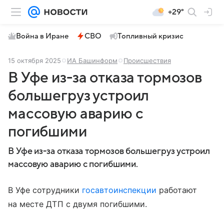
+29°
Война в Иране
СВО
Топливный кризис
15 октября 2025
ИА Башинформ
Происшествия
В Уфе из-за отказа тормозов
большегруз устроил
массовую аварию с
погибшими
В Уфе из-за отказа тормозов большегруз устроил
массовую аварию с погибшими.
В Уфе сотрудники
госавтоинспекции
работают
на месте ДТП с двумя погибшими.