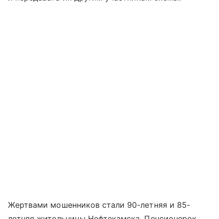
Жертвами мошенников стали 90-летняя и 85-
летняя жительницы Нефтекамска. Пенсионерок