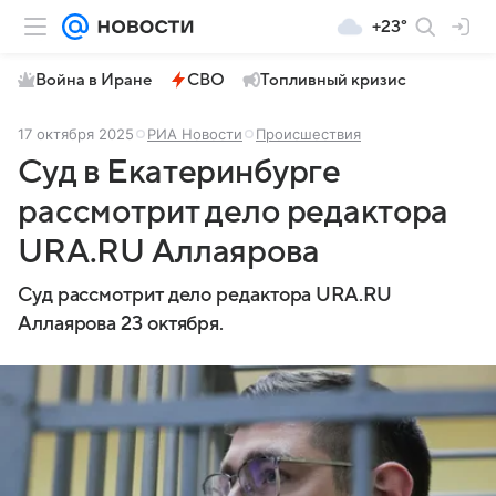
+23°
Война в Иране
СВО
Топливный кризис
17 октября 2025
РИА Новости
Происшествия
Суд в Екатеринбурге
рассмотрит дело редактора
URA.RU Аллаярова
Суд рассмотрит дело редактора URA.RU
Аллаярова 23 октября.