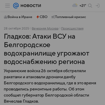
+21°
Война в Иране
СВО
Топливный кризис
28 октября 2025
Вечерняя Москва
Происшествия
Гладков: Атаки ВСУ на
Белгородское
водохранилище угрожают
водоснабжению региона
Украинские войска 26 октября обстреляли
ракетами и атаковали дронами дамбу
Белгородского водохранилища, где в это время
проводились ремонтные работы. Об этом
сообщил губернатор Белгородской области
Вячеслав Гладков.