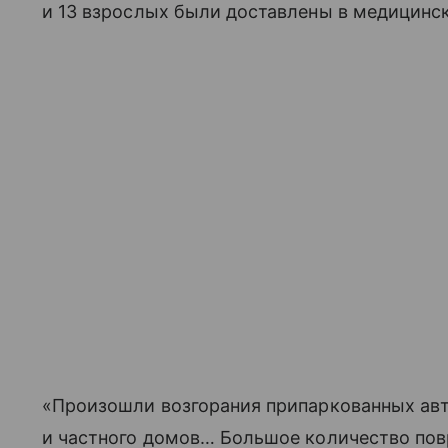
и 13 взрослых были доставлены в медицинс
«Произошли возгорания припаркованных ав
и частного домов… Большое количество по