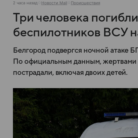
2 часа назад
Новости Mail
Происшествия
Три человека погибли
беспилотников ВСУ н
Белгород подвергся ночной атаке Б
По официальным данным, жертвами с
пострадали, включая двоих детей.