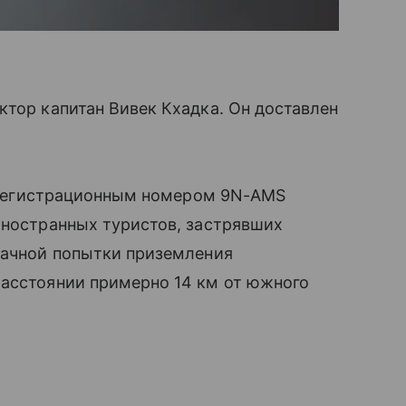
ктор капитан Вивек Кхадка. Он доставлен
 с регистрационным номером 9N-AMS
иностранных туристов, застрявших
дачной попытки приземления
расстоянии примерно 14 км от южного