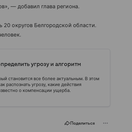
в», — добавил глава региона.
ь 20 округов Белгородской области.
человек.
определить угрозу и алгоритм
рый становится все более актуальным. В этом
ак распознать угрозу, какие действия
известно о компенсации ущерба.
Поделиться