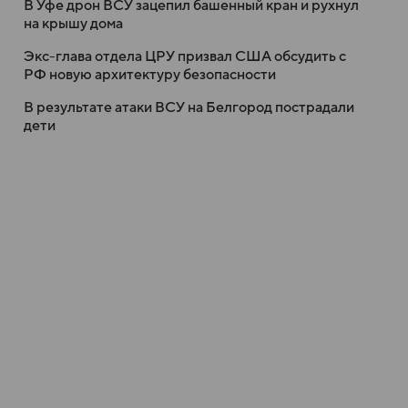
В Уфе дрон ВСУ зацепил башенный кран и рухнул
на крышу дома
Экс-глава отдела ЦРУ призвал США обсудить с
РФ новую архитектуру безопасности
В результате атаки ВСУ на Белгород пострадали
дети