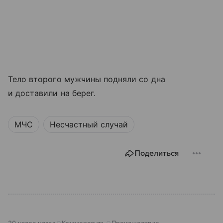
Тело второго мужчины подняли со дна
и доставили на берег.
МЧС
Несчастный случай
Поделиться
20 часов назад
Коммерсантъ
Происшествия