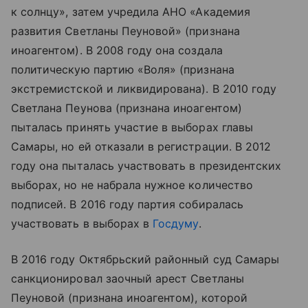
к солнцу», затем учредила АНО «Академия
развития Светланы Пеуновой» (признана
иноагентом). В 2008 году она создала
политическую партию «Воля» (признана
экстремистской и ликвидирована). В 2010 году
Светлана Пеунова (признана иноагентом)
пыталась принять участие в выборах главы
Самары, но ей отказали в регистрации. В 2012
году она пыталась участвовать в президентских
выборах, но не набрала нужное количество
подписей. В 2016 году партия собиралась
участвовать в выборах в
Госдуму
.
В 2016 году Октябрьский районный суд Самары
санкционировал заочный арест Светланы
Пеуновой (признана иноагентом), которой