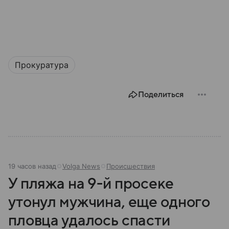
Прокуратура
Поделиться
19 часов назад
Volga News
Происшествия
У пляжа на 9-й просеке
утонул мужчина, еще одного
пловца удалось спасти