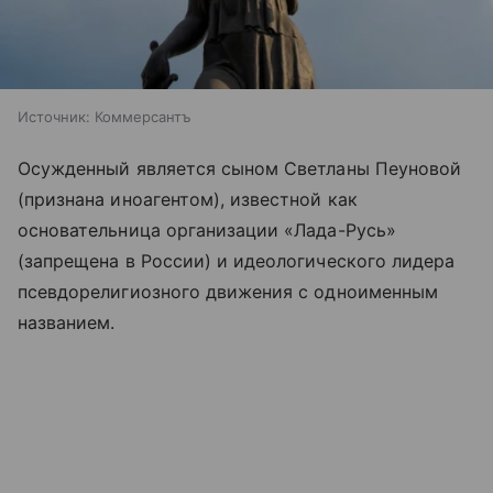
Источник:
Коммерсантъ
Осужденный является сыном Светланы Пеуновой
(признана иноагентом), известной как
основательница организации «Лада-Русь»
(запрещена в России) и идеологического лидера
псевдорелигиозного движения с одноименным
названием.