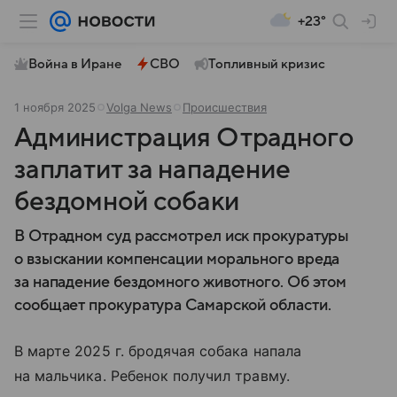
+23°
Война в Иране
СВО
Топливный кризис
1 ноября 2025
Volga News
Происшествия
Администрация Отрадного
заплатит за нападение
бездомной собаки
В Отрадном суд рассмотрел иск прокуратуры
о взыскании компенсации морального вреда
за нападение бездомного животного. Об этом
сообщает прокуратура Самарской области.
В марте 2025 г. бродячая собака напала
на мальчика. Ребенок получил травму.