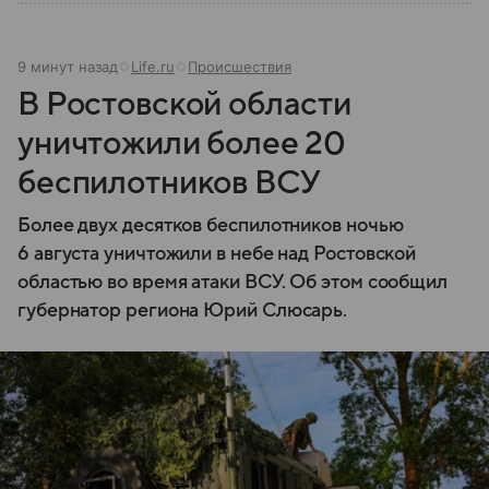
9 минут назад
Life.ru
Происшествия
В Ростовской области
уничтожили более 20
беспилотников ВСУ
Более двух десятков беспилотников ночью
6 августа уничтожили в небе над Ростовской
областью во время атаки ВСУ. Об этом сообщил
губернатор региона Юрий Слюсарь.