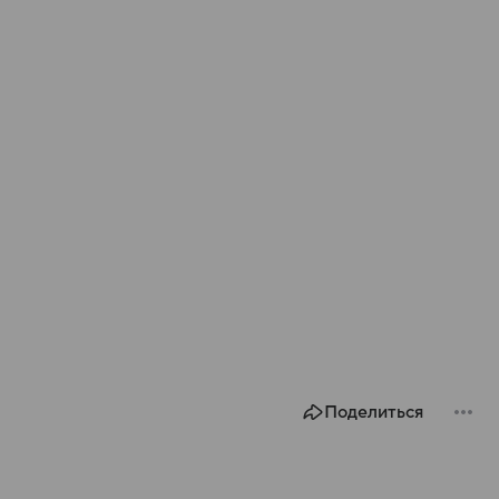
Поделиться