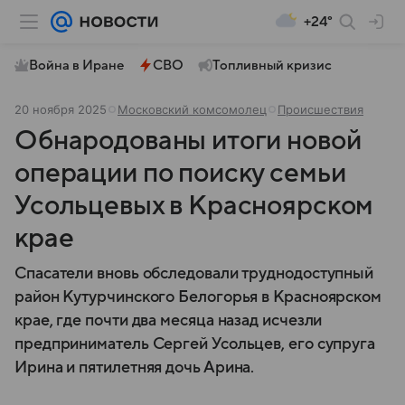
+24°
Война в Иране
СВО
Топливный кризис
20 ноября 2025
Московский комсомолец
Происшествия
Обнародованы итоги новой
операции по поиску семьи
Усольцевых в Красноярском
крае
Спасатели вновь обследовали труднодоступный
район Кутурчинского Белогорья в Красноярском
крае, где почти два месяца назад исчезли
предприниматель Сергей Усольцев, его супруга
Ирина и пятилетняя дочь Арина.