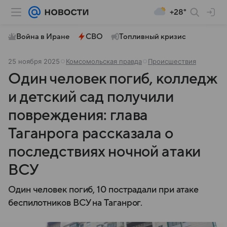
+28°
Война в Иране
СВО
Топливный кризис
25 ноября 2025
Комсомольская правда
Происшествия
Один человек погиб, колледж
и детский сад получили
повреждения: глава
Таганрога рассказала о
последствиях ночной атаки
ВСУ
Один человек погиб, 10 пострадали при атаке
беспилотников ВСУ на Таганрог.