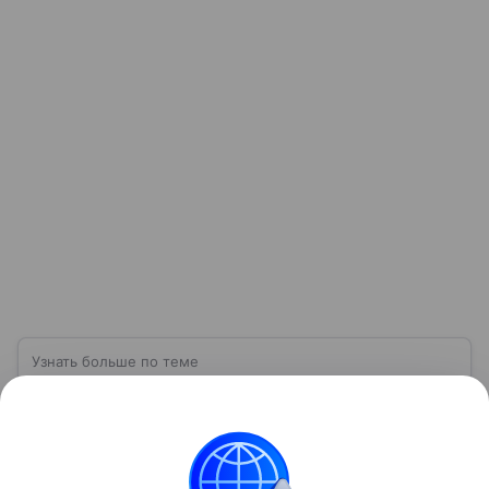
Узнать больше по теме
МВД России: структура, задачи и
полномочия
Министерство внутренних дел Российской
Федерации — федеральный орган исполнительной
власти, отвечающий за охрану общественного