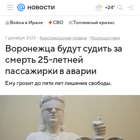
+24°
Война в Иране
СВО
Топливный кризис
1 декабря 2025
Комсомольская правда
Происшествия
Воронежца будут судить за
смерть 25-летней
пассажирки в аварии
Ему грозит до пяти лет лишения свободы.