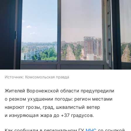
Источник:
Комсомольская правда
Жителей Воронежской области предупредили
о резком ухудшении погоды: регион местами
накроют грозы, град, шквалистый ветер
и изнуряющая жара до +37 градусов.
Как сообщили в региональном ГУ
МЧС
со ссылкой