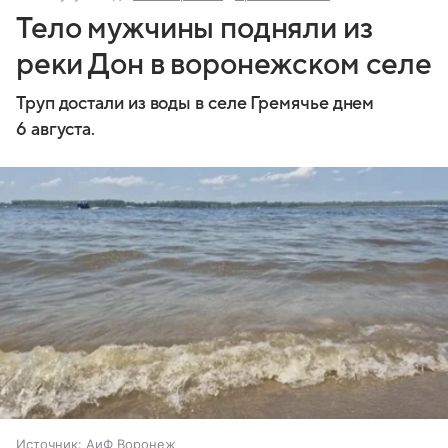
Тело мужчины подняли из
реки Дон в воронежском селе
Труп достали из воды в селе Гремячье днем
6 августа.
Источник:
АиФ Воронеж