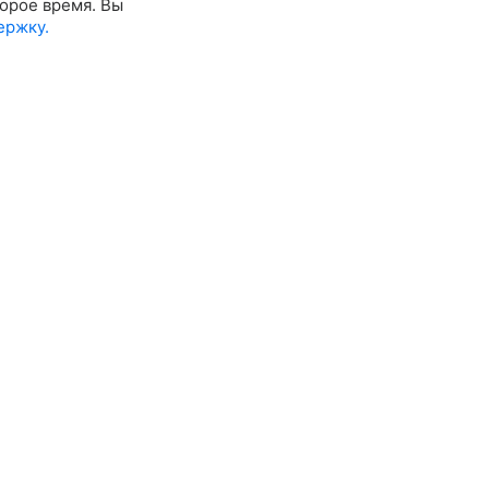
орое время. Вы
ержку.