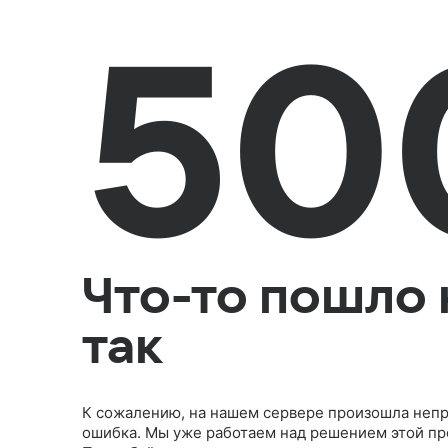
50
Что-то пошло 
так
К сожалению, на нашем сервере произошла неп
ошибка. Мы уже работаем над решением этой п