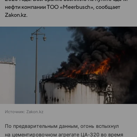
нефти компании ТОО «Meerbusch», сообщает
Zakon.kz.
Источник:
Zakon.kz
По предварительным данным, огонь вспыхнул
на цементировочном агрегате ЦА-320 во время