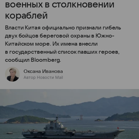
военных в столкновении
кораблей
Власти Китая официально признали гибель
двух бойцов береговой охраны в Южно-
Китайском море. Их имена внесли
в государственный список павших героев,
сообщил Bloomberg.
Оксана Иванова
Автор Новости Mail