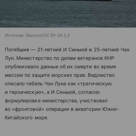
Источник:
Baycrest/CC BY-SA 2.5
Погибшие — 21-летний И Синьюй и 25-летний Чэн
Лун. Министерство по делам ветеранов КНР
опубликовало данные об их смерти во время
миссии по защите морских прав. Ведомство
описало гибель Чэн Луна как «трагическую
и героическую», а И Синьюй, согласно
формулировке министерства, участвовал
во «фронтовой» операции в акватории Южно-
Китайского моря.