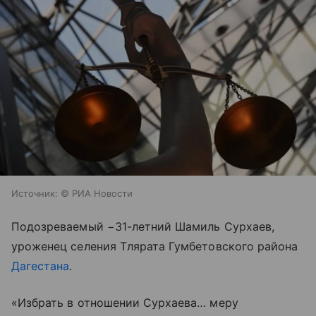
Источник:
© РИА Новости
Подозреваемый −31-летний Шамиль Сурхаев,
уроженец селения Тлярата Гумбетовского района
Дагестана
.
«Избрать в отношении Сурхаева… меру