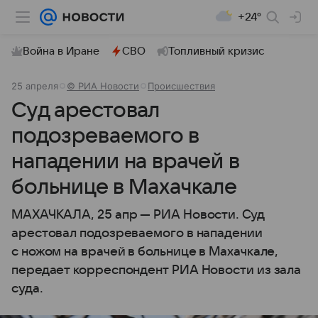
+24°
Война в Иране
СВО
Топливный кризис
25 апреля
© РИА Новости
Происшествия
Суд арестовал
подозреваемого в
нападении на врачей в
больнице в Махачкале
МАХАЧКАЛА, 25 апр — РИА Новости. Суд
арестовал подозреваемого в нападении
с ножом на врачей в больнице в Махачкале,
передает корреспондент РИА Новости из зала
суда.