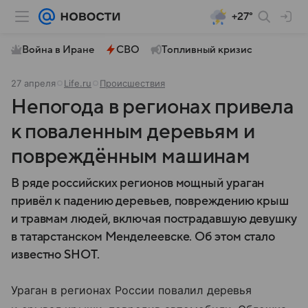
+27°
Война в Иране
СВО
Топливный кризис
27 апреля
Life.ru
Происшествия
Непогода в регионах привела
к поваленным деревьям и
повреждённым машинам
В ряде российских регионов мощный ураган
привёл к падению деревьев, повреждению крыш
и травмам людей, включая пострадавшую девушку
в татарстанском Менделеевске. Об этом стало
известно SHOT.
Ураган в регионах России повалил деревья