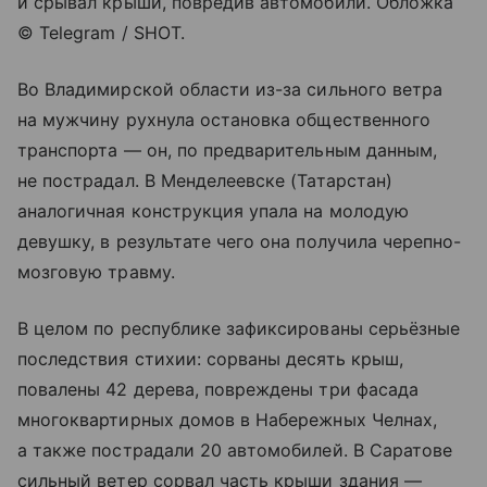
и срывал крыши, повредив автомобили. Обложка
© Telegram / SHOT.
Во Владимирской области из-за сильного ветра
на мужчину рухнула остановка общественного
транспорта — он, по предварительным данным,
не пострадал. В Менделеевске (Татарстан)
аналогичная конструкция упала на молодую
девушку, в результате чего она получила черепно-
мозговую травму.
В целом по республике зафиксированы серьёзные
последствия стихии: сорваны десять крыш,
повалены 42 дерева, повреждены три фасада
многоквартирных домов в Набережных Челнах,
а также пострадали 20 автомобилей. В Саратове
сильный ветер сорвал часть крыши здания —