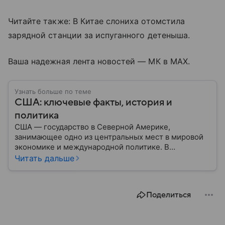
Читайте также: В Китае слониха отомстила
зарядной станции за испуганного детеныша.
Ваша надежная лента новостей — МК в MAX.
Узнать больше по теме
США: ключевые факты, история и
политика
США — государство в Северной Америке,
занимающее одно из центральных мест в мировой
экономике и международной политике. В
материале — основные сведения об этой стране.
Читать дальше
Поделиться