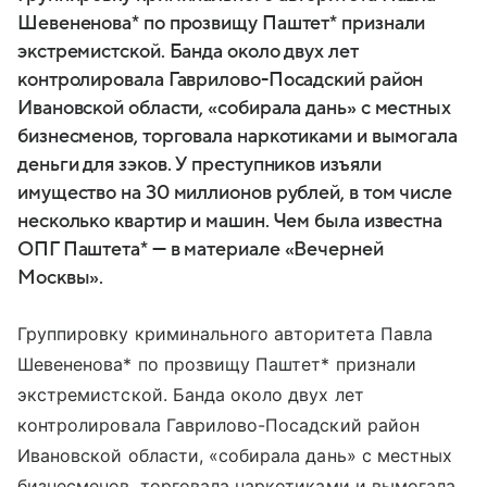
Шевененова* по прозвищу Паштет* признали
экстремистской. Банда около двух лет
контролировала Гаврилово-Посадский район
Ивановской области, «собирала дань» с местных
бизнесменов, торговала наркотиками и вымогала
деньги для зэков. У преступников изъяли
имущество на 30 миллионов рублей, в том числе
несколько квартир и машин. Чем была известна
ОПГ Паштета* — в материале «Вечерней
Москвы».
Группировку криминального авторитета Павла
Шевененова* по прозвищу Паштет* признали
экстремистской. Банда около двух лет
контролировала Гаврилово-Посадский район
Ивановской области, «собирала дань» с местных
бизнесменов, торговала наркотиками и вымогала