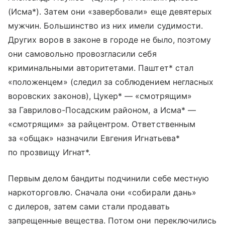
(Исма*). Затем они «завербовали» еще девятерых
мужчин. Большинство из них имели судимости.
Других воров в законе в городе не было, поэтому
они самовольно провозгласили себя
криминальными авторитетами. Паштет* стал
«положенцем» (следил за соблюдением негласных
воровских законов), Цукер* — «смотрящим»
за Гаврилово-Посадским районом, а Исма* —
«смотрящим» за райцентром. Ответственным
за «общак» назначили Евгения Игнатьева*
по прозвищу Игнат*.
Первым делом бандиты подчинили себе местную
наркоторговлю. Сначала они «собирали дань»
с дилеров, затем сами стали продавать
запрещенные вещества. Потом они переключились