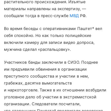
растительного происхождения. Изъятые
материалы направлены на экспертизу, —
сообщали тогда в пресс-службе
МВД
РФ.
Во время беседы с оперативниками Паштет* вел
себя спокойно. Но как только полицейские
включили камеру для записи видео допроса,
мужчина сделал «распальцовку».
Участников банды заключили в СИЗО. Позднее
им предъявили обвинения в организации
преступного сообщества и участии в нем,
грабежах, десятке вымогательств
и наркоторговле. Также в их отношении возбудили
уголовное дело об участии в экстремистской
организации. Следователи посчитали,
что сторонники Паштета* продвигали воровские