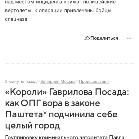
над местом инцидента кружат полицейские
вертолеты, к операции привлечены бойцы
спецназа.
Поделиться
3 минуты назад
Вечерняя Москва
Происшествия
«Короли» Гаврилова Посада:
как ОПГ вора в законе
Паштета* подчинила себе
целый город
Группировку криминального авторитета Павла