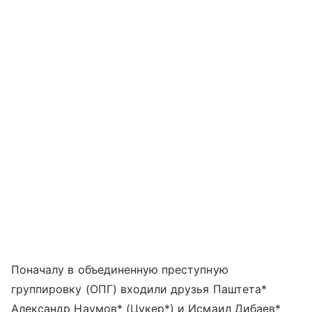
Поначалу в объединенную преступную
группировку (ОПГ) входили друзья Паштета*
Александр Наумов* (Цукер*) и Исмаил Дибаев*