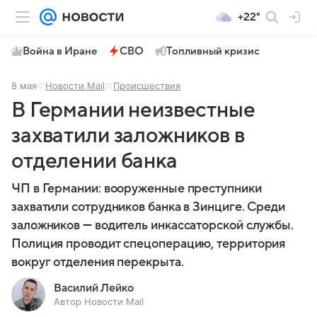
+22°
Война в Иране
СВО
Топливный кризис
8 мая
Новости Mail
Происшествия
В Германии неизвестные
захватили заложников в
отделении банка
ЧП в Германии: вооруженные преступники
захватили сотрудников банка в Зинциге. Среди
заложников — водитель инкассаторской службы.
Полиция проводит спецоперацию, территория
вокруг отделения перекрыта.
Василий Лейко
Автор Новости Mail