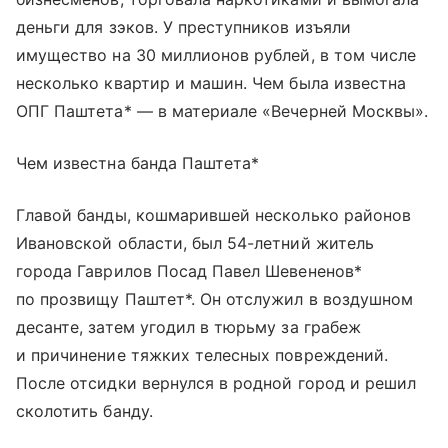
деньги для зэков. У преступников изъяли
имущество на 30 миллионов рублей, в том числе
несколько квартир и машин. Чем была известна
ОПГ Паштета* — в материале «Вечерней Москвы».
Чем известна банда Паштета*
Главой банды, кошмарившей несколько районов
Ивановской области, был 54-летний житель
города Гаврилов Посад Павел Шевененов*
по прозвищу Паштет*. Он отслужил в воздушном
десанте, затем угодил в тюрьму за грабеж
и причинение тяжких телесных повреждений.
После отсидки вернулся в родной город и решил
сколотить банду.