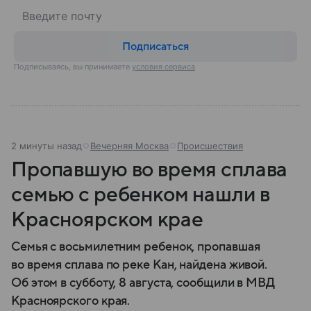
Подписаться
Подписываясь, вы принимаете
условия сервиса
2 минуты назад
Вечерняя Москва
Происшествия
Пропавшую во время сплава
семью с ребенком нашли в
Красноярском крае
Семья с восьмилетним ребенок, пропавшая
во время сплава по реке Кан, найдена живой.
Об этом в субботу, 8 августа, сообщили в МВД
Красноярского края.