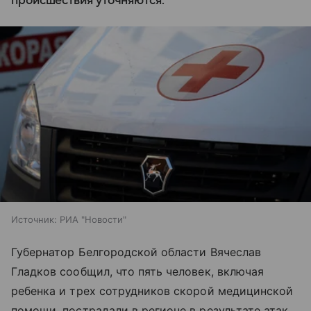
происшествия уточняются.
Источник:
РИА "Новости"
Губернатор Белгородской области Вячеслав
Гладков сообщил, что пять человек, включая
ребенка и трех сотрудников скорой медицинской
помощи, пострадали в регионе в результате атак