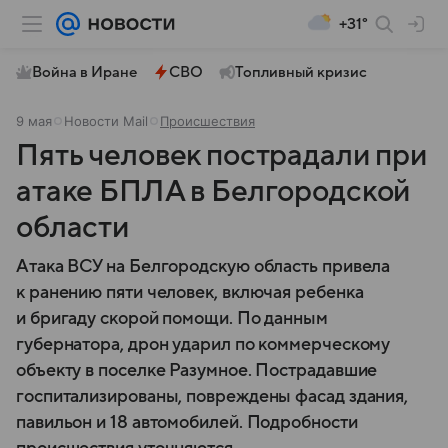
+31°
Война в Иране
СВО
Топливный кризис
9 мая
Новости Mail
Происшествия
Пять человек пострадали при
атаке БПЛА в Белгородской
области
Атака ВСУ на Белгородскую область привела
к ранению пяти человек, включая ребенка
и бригаду скорой помощи. По данным
губернатора, дрон ударил по коммерческому
объекту в поселке Разумное. Пострадавшие
госпитализированы, повреждены фасад здания,
павильон и 18 автомобилей. Подробности