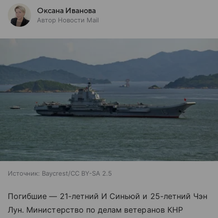
Оксана Иванова
Автор Новости Mail
Источник:
Baycrest/CC BY-SA 2.5
Погибшие — 21-летний И Синьюй и 25-летний Чэн
Лун. Министерство по делам ветеранов КНР