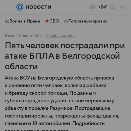
+24°
Война в Иране
СВО
Топливный кризис
9 мая
Новости Mail
Происшествия
Пять человек пострадали при
атаке БПЛА в Белгородской
области
Атака ВСУ на Белгородскую область привела
к ранению пяти человек, включая ребенка
и бригаду скорой помощи. По данным
губернатора, дрон ударил по коммерческому
объекту в поселке Разумное. Пострадавшие
госпитализированы, повреждены фасад здания,
павильон и 18 автомобилей. Подробности