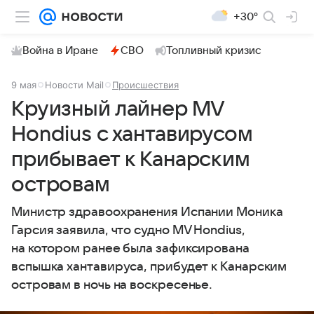
+30°
Война в Иране
СВО
Топливный кризис
9 мая
Новости Mail
Происшествия
Круизный лайнер MV
Hondius с хантавирусом
прибывает к Канарским
островам
Министр здравоохранения Испании Моника
Гарсия заявила, что судно MV Hondius,
на котором ранее была зафиксирована
вспышка хантавируса, прибудет к Канарским
островам в ночь на воскресенье.