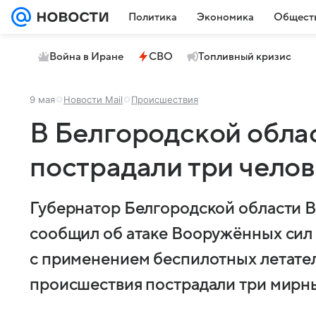
Политика
Экономика
Общест
Война в Иране
СВО
Топливный кризис
9 мая
Новости Mail
Происшествия
В Белгородской облас
пострадали три чело
Губернатор Белгородской области В
сообщил об атаке Вооружённых сил
с применением беспилотных летател
происшествия пострадали три мирн