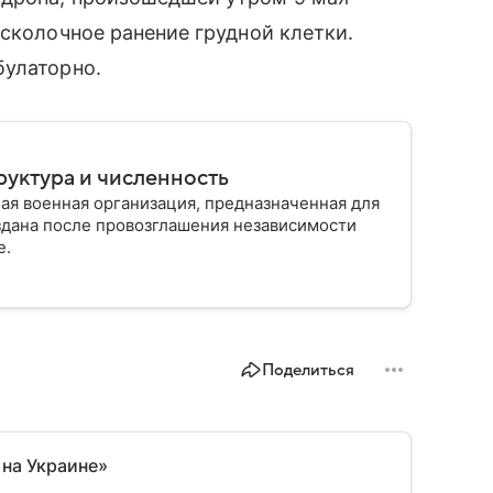
осколочное ранение грудной клетки.
булаторно.
руктура и численность
ая военная организация, предназначенная для
здана после провозглашения независимости
е.
Поделиться
 на Украине»