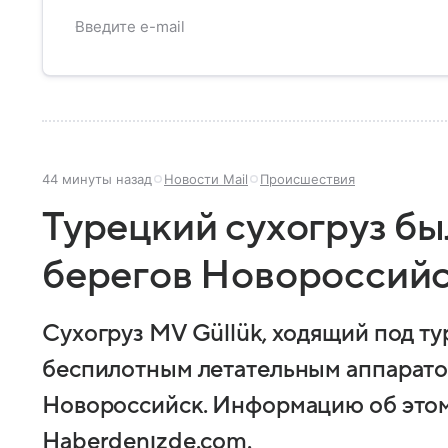
44 минуты назад
Новости Mail
Происшествия
Турецкий сухогруз бы
берегов Новороссий
Сухогруз MV Güllük, ходящий под ту
беспилотным летательным аппаратом
Новороссийск. Информацию об этом
Haberdenızde.com.