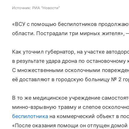
Источник:
РИА "Новости"
«ВСУ с помощью беспилотников продолжают
области. Пострадали три мирных жителя», —
Как уточнил губернатор, на участке автодо
в результате удара дрона по остановочному
С множественными осколочными поврежден
её доставляют в городскую больницу № 2 го
В то же медицинское учреждение самостоят
минно-взрывную травму и слепое осколочно
беспилотника
на коммерческий объект в пос
«После оказания помощи он отпущен домой 