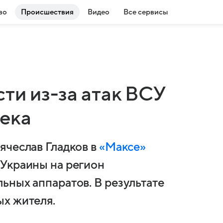
во
Происшествия
Видео
Все сервисы
ти из-за атак ВСУ
века
ячеслав Гладков в
«Максе»
 Украины на регион
ьных аппаратов. В результате
ых жителя.