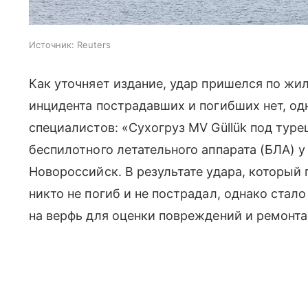
Источник:
Reuters
Как уточняет издание, удар пришелся по жи
инцидента пострадавших и погибших нет, о
специалистов: «Сухогруз MV Güllük под туре
беспилотного летательного аппарата (БЛА) 
Новороссийск. В результате удара, который
никто не погиб и не пострадал, однако стало
на верфь для оценки повреждений и ремонта