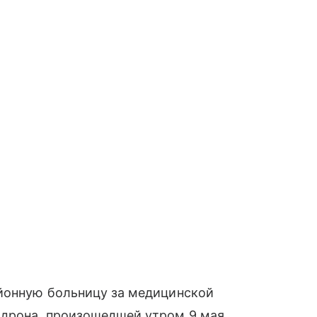
йонную больницу за медицинской
 дрона, произошедшей утром 9 мая