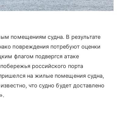
лым помещениям судна. В результате
днако повреждения потребуют оценки
цким флагом подвергся атаке
у побережья российского порта
 пришелся на жилые помещения судна,
 известно, что судно будет доставлено
».