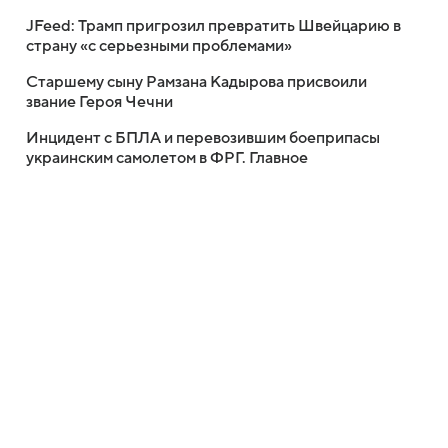
JFeed: Трамп пригрозил превратить Швейцарию в
страну «с серьезными проблемами»
Старшему сыну Рамзана Кадырова присвоили
звание Героя Чечни
Инцидент с БПЛА и перевозившим боеприпасы
украинским самолетом в ФРГ. Главное