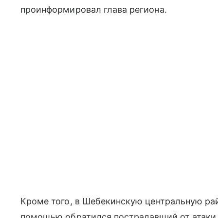
проинформировал глава региона.
Кроме того, в Шебекинскую центральную ра
помощью обратился пострадавший от атаки