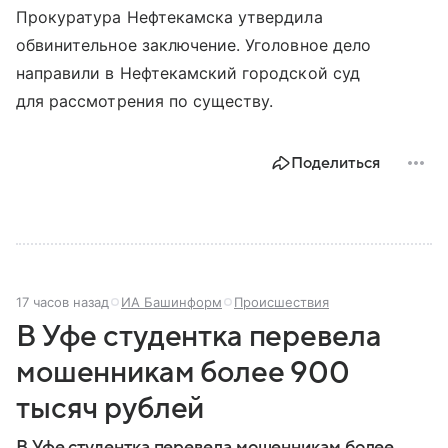
Прокуратура Нефтекамска утвердила
обвинительное заключение. Уголовное дело
направили в Нефтекамский городской суд
для рассмотрения по существу.
Поделиться
17 часов назад
ИА Башинформ
Происшествия
В Уфе студентка перевела
мошенникам более 900
тысяч рублей
В Уфе студентка перевела мошенникам более