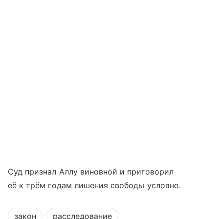
Суд признал Аллу виновной и приговорил
её к трём годам лишения свободы условно.
закон
расследование