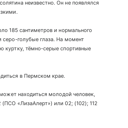
олятина неизвестно. Он не появлялся
изкими.
коло 185 сантиметров и нормального
и серо-голубые глаза. На момент
ую куртку, тёмно-серые спортивные
одиться в Пермском крае.
е может находиться молодой человек,
(ПСО «ЛизаАлерт») или 02; (102); 112