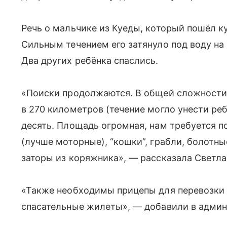
Речь о мальчике из Куеды, который пошёл к
Сильным течением его затянуло под воду на 
Два других ребёнка спаслись.
«Поиски продолжаются. В общей сложности
в 270 километров (течение могло унести ре
десять. Площадь огромная, нам требуется 
(лучше моторные), “кошки”, грабли, болотны
заторы из коряжника», — рассказала Светла
«Также необходимы прицепы для перевозки
спасательные жилеты», — добавили в админ