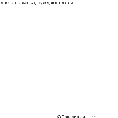
авшего пермяка, нуждающегося
Поделиться