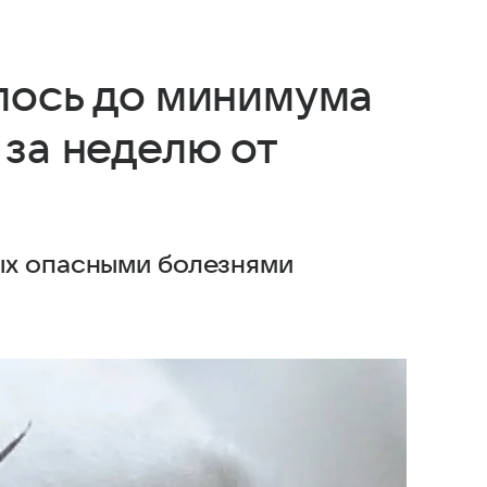
лось до минимума
за неделю от
ых опасными болезнями