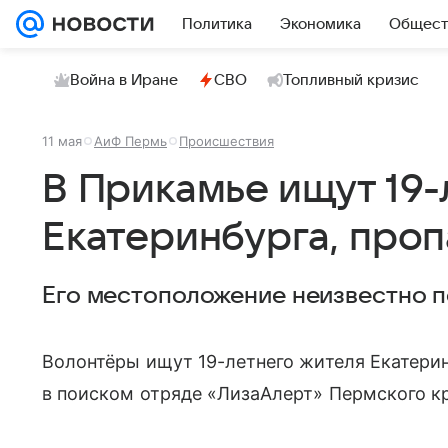
Политика
Экономика
Общест
Война в Иране
СВО
Топливный кризис
11 мая
АиФ Пермь
Происшествия
В Прикамье ищут 19-
Екатеринбурга, проп
Его местоположение неизвестно п
Волонтёры ищут 19-летнего жителя Екатерин
в поиском отряде «ЛизаАлерт» Пермского кр