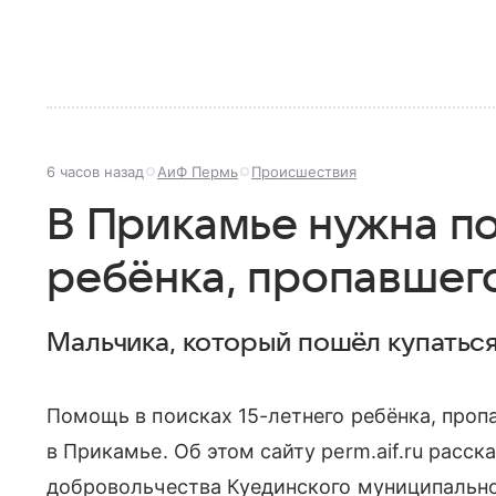
6 часов назад
АиФ Пермь
Происшествия
В Прикамье нужна п
ребёнка, пропавшего
Мальчика, который пошёл купаться
Помощь в поисках 15-летнего ребёнка, пропа
в Прикамье. Об этом сайту perm.aif.ru расс
добровольчества Куединского муниципально