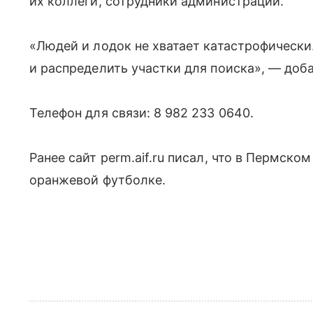
их коллеги, сотрудники администрации.
«Людей и лодок не хватает катастрофически
и распределить участки для поиска», — доб
Телефон для связи: 8 982 233 0640.
Ранее сайт perm.aif.ru писал, что в Пермско
оранжевой футболке.