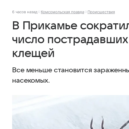
6 часов назад
Комсомольская правда
Происшествия
В Прикамье сократи
число пострадавших 
клещей
Все меньше становится зараженн
насекомых.