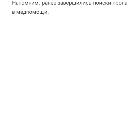
Напомним, ранее завершились поиски проп
в медпомощи.