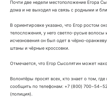
Почти две недели местоположение Егора Сыс
дома и не выходил на связь с родными и бл
В ориентировке указано, что Егор ростом о
телосложения, у него светло-русые волосы 
исчезновения он был одет в чёрно-оранжев
штаны и чёрные кроссовки.
Отмечается, что Егор Сысолятин может нах
Волонтёры просят всех, кто знает о том, гд
сообщить по телефонам: +7 (800) 700−54−52 
(полиция).