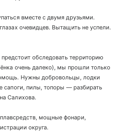
упаться вместе с двумя друзьями.
глазах очевидцев. Вытащить не успели.
 предстоит обследовать территорию
бёнка очень далеко), мы прошли только
помощь. Нужны добровольцы, лодки
е сапоги, пилы, топоры — разбирать
на Салихова.
 плавсредств, мощные фонари,
истрации округа.