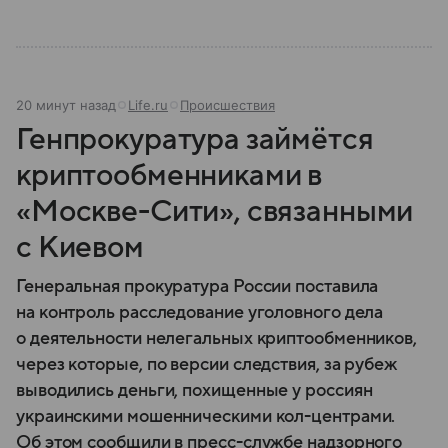
и какие полномочия оно имеет.
20 минут назад
Life.ru
Происшествия
Генпрокуратура займётся
криптообменниками в
«Москве-Сити», связанными
с Киевом
Генеральная прокуратура России поставила
на контроль расследование уголовного дела
о деятельности нелегальных криптообменников,
через которые, по версии следствия, за рубеж
выводились деньги, похищенные у россиян
украинскими мошенническими кол-центрами.
Об этом сообщили в пресс-службе надзорного