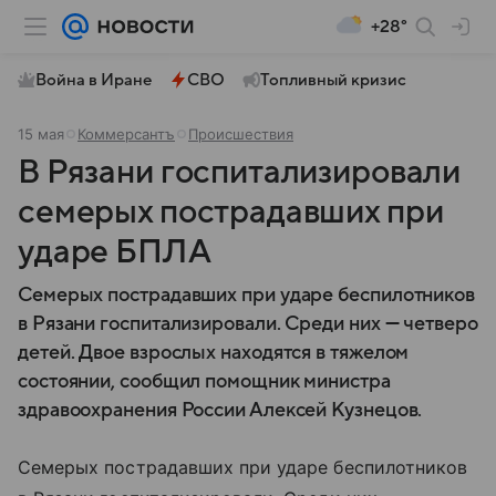
+28°
Война в Иране
СВО
Топливный кризис
15 мая
Коммерсантъ
Происшествия
В Рязани госпитализировали
семерых пострадавших при
ударе БПЛА
Семерых пострадавших при ударе беспилотников
в Рязани госпитализировали. Среди них — четверо
детей. Двое взрослых находятся в тяжелом
состоянии, сообщил помощник министра
здравоохранения России Алексей Кузнецов.
Семерых пострадавших при ударе беспилотников