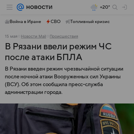
+20°
Война в Иране
СВО
Топливный кризис
15 мая
Новости Mail
Происшествия
В Рязани ввели режим ЧС
после атаки БПЛА
В Рязани введен режим чрезвычайной ситуации
после ночной атаки Вооруженных сил Украины
(ВСУ). Об этом сообщила пресс-служба
администрации города.