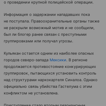
о проведении крупной полицейской операции.
Информация о задержании нападавших пока
не поступала. Правоохранительные органы также
не раскрыли возможный мотив и не сообщили,
был ли блогер ранее связан с преступными
группировками или получал угрозы.
Кульякан остается одним из наиболее опасных
городов северо-запада
Мексики
. В регионе
продолжается противостояние конкурирующих
группировок, пытающихся установить контроль
над структурами наркокартеля Синалоа. Однако
официально связь убийства Гастелума с этим
конфликтом не установлена.
Преступление стало вторым резонансным