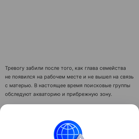
Тревогу забили после того, как глава семейства
не появился на рабочем месте и не вышел на связь
с матерью. В настоящее время поисковые группы
обследуют акваторию и прибрежную зону.
Река Кан является правым притоком Енисея
и в своей верхней части отличается быстрым,
бурным течением, что значительно осложняет
любые водные прогулки и требует повышенных