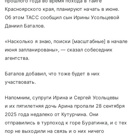
прошлого года во время похода в тайге
Красноярского края, планируют начать в июне.
Об этом ТАСС сообщил сын Ирины Усольцевой
Даниил Баталов.
«Насколько я знаю, поиски [масштабные] в начале
июня запланированы», — сказал собеседник
агентства.
Баталов добавил, что тоже будет в них
участвовать.
Напомним, супруги Ирина и Сергей Усольцевы
и их пятилетняя дочь Арина пропали 28 сентября
2025 года недалеко от Кутурчина. Они
отправились в турпоход к горе Буратинка, и с тех
пор не выходили на связь и о них ничего