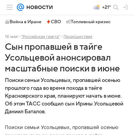
+21°
Война в Иране
СВО
Топливный кризис
16 мая
"Российская газета"
Происшествия
Сын пропавшей в тайге
Усольцевой анонсировал
масштабные поиски в июне
Поиски семьи Усольцевых, пропавшей осенью
прошлого года во время похода в тайге
Красноярского края, планируют начать в июне.
Об этом ТАСС сообщил сын Ирины Усольцевой
Даниил Баталов.
Поиски семьи Усольцевых, пропавшей осенью