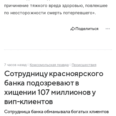
причинение тяжкого вреда здоровью, повлекшее
по неосторожности смерть потерпевшего».
Поделиться
7 часов назад
Комсомольская правда
Происшествия
Сотрудницу красноярского
банка подозревают в
хищении 107 миллионов у
вип-клиентов
Сотрудница банка обманывала богатых клиентов