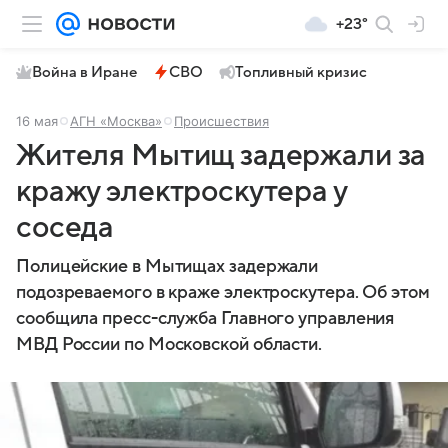
+23°
Война в Иране
СВО
Топливный кризис
16 мая
АГН «Москва»
Происшествия
Жителя Мытищ задержали за
кражу электроскутера у
соседа
Полицейские в Мытищах задержали
подозреваемого в краже электроскутера. Об этом
сообщила пресс-служба Главного управления
МВД России по Московской области.