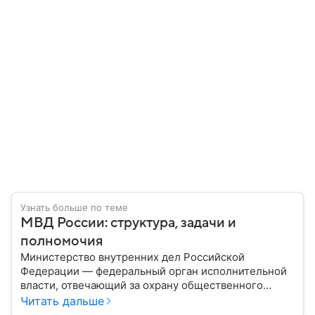
Узнать больше по теме
МВД России: структура, задачи и
полномочия
Министерство внутренних дел Российской
Федерации — федеральный орган исполнительной
власти, отвечающий за охрану общественного
порядка, борьбу с преступностью, обеспечение
Читать дальше
безопасности граждан и реализацию