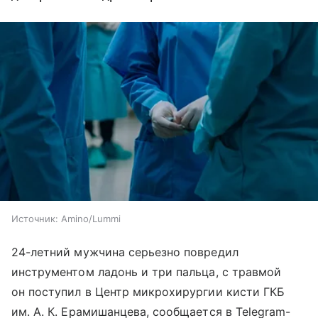
Источник:
Amino/Lummi
24-летний мужчина серьезно повредил
инструментом ладонь и три пальца, с травмой
он поступил в Центр микрохирургии кисти ГКБ
им. А. К. Ерамишанцева, сообщается в Telegram-