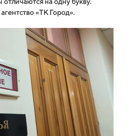
 отличаются на одну букву.
гентство «ТК Город».