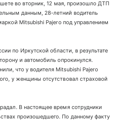
айшете во вторник, 12 мая, произошло ДТП
тельным данным, 28-летний водитель
маркой Mitsubishi Pajero под управлением
ии по Иркутской области, в результате
 сторону и автомобиль опрокинулся.
ли, что у водителя Mitsubishi Pajero
того, у женщины отсутствовал страховой
традал. В настоящее время сотрудники
ьствах произошедшего. По данному факту