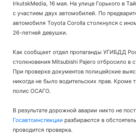
IrkutskMedia, 16 мая. На улице Горького в Т
с участием двух автомобилей. По предвари
автомобиля Toyota Corolla столкнулся с ино
26-летней девушки.
Как сообщает отдел пропаганды УГИБДД Росс
столкновения Mitsubishi Pajero отбросило в
При проверке документов полицейские выясни
никогда не было водительских прав. Кроме 
полис ОСАГО.
В результате дорожной аварии никто не пос
Госавтоинспекции
разбираются в обстоятел
проводится проверка.