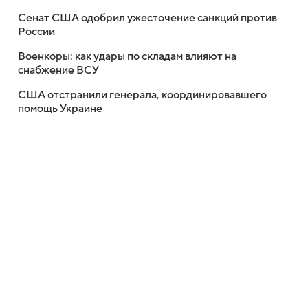
Сенат США одобрил ужесточение санкций против
России
Военкоры: как удары по складам влияют на
снабжение ВСУ
США отстранили генерала, координировавшего
помощь Украине