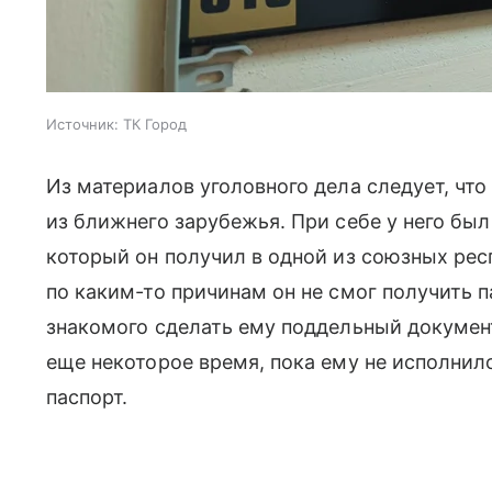
Источник:
ТК Город
Из материалов уголовного дела следует, чт
из ближнего зарубежья. При себе у него бы
который он получил в одной из союзных респ
по каким-то причинам он не смог получить 
знакомого сделать ему поддельный докумен
еще некоторое время, пока ему не исполнил
паспорт.