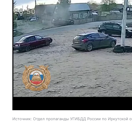
Источник:
Отдел пропаганды УГИБДД России по Иркутской о