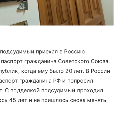
о подсудимый приехал в Россию
л паспорт гражданина Советского Союза,
ублик, когда ему было 20 лет. В России
паспорт гражданина РФ и попросил
т. С подделкой подсудимый проходил
ось 45 лет и не пришлось снова менять