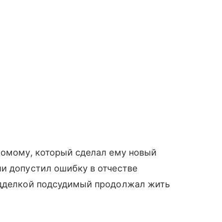
комому, который сделал ему новый
и допустил ошибку в отчестве
одделкой подсудимый продолжал жить