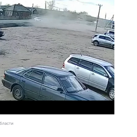
бласти