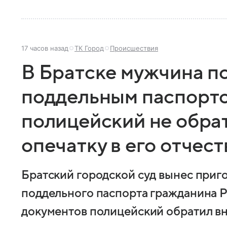
17 часов назад
ТК Город
Происшествия
В Братске мужчина п
поддельным паспорто
полицейский не обра
опечатку в его отчест
Братский городской суд вынес приг
поддельного паспорта гражданина Р
документов полицейский обратил вн