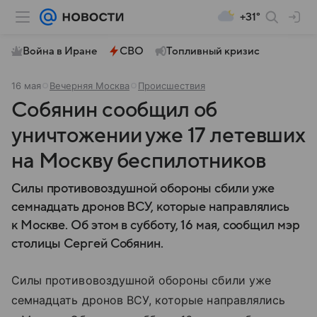
+31°
Война в Иране
СВО
Топливный кризис
16 мая
Вечерняя Москва
Происшествия
Собянин сообщил об
уничтожении уже 17 летевших
на Москву беспилотников
Силы противовоздушной обороны сбили уже
семнадцать дронов ВСУ, которые направлялись
к Москве. Об этом в субботу, 16 мая, сообщил мэр
столицы Сергей Собянин.
Силы противовоздушной обороны сбили уже
семнадцать дронов ВСУ, которые направлялись