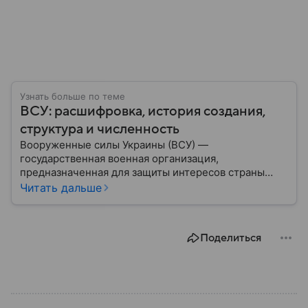
Узнать больше по теме
ВСУ: расшифровка, история создания,
структура и численность
Вооруженные силы Украины (ВСУ) —
государственная военная организация,
предназначенная для защиты интересов страны
военным путем. Была создана после
Читать дальше
провозглашения независимости Украины в 1991
году. В материале — главное по теме.
Поделиться