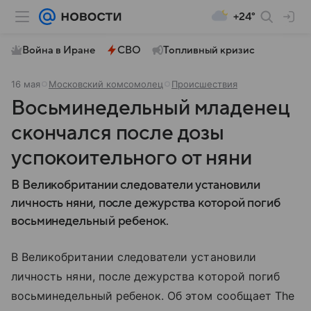
+24°
Война в Иране
СВО
Топливный кризис
16 мая
Московский комсомолец
Происшествия
Восьминедельный младенец
скончался после дозы
успокоительного от няни
В Великобритании следователи установили
личность няни, после дежурства которой погиб
восьминедельный ребенок.
В Великобритании следователи установили
личность няни, после дежурства которой погиб
восьминедельный ребенок. Об этом сообщает The