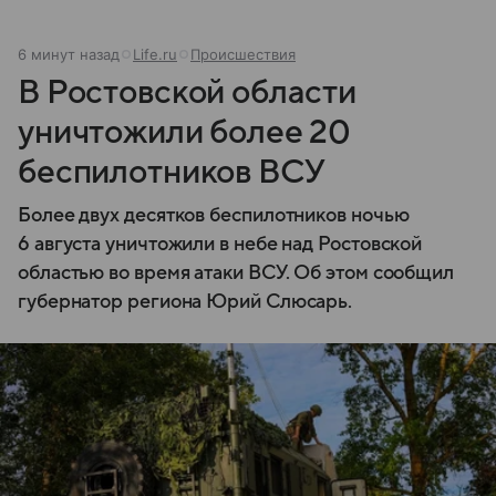
6 минут назад
Life.ru
Происшествия
В Ростовской области
уничтожили более 20
беспилотников ВСУ
Более двух десятков беспилотников ночью
6 августа уничтожили в небе над Ростовской
областью во время атаки ВСУ. Об этом сообщил
губернатор региона Юрий Слюсарь.