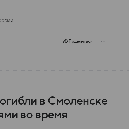
оссии.
Поделиться
огибли в Смоленске
ями во время