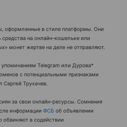
, оформленные в стиле платформы. Они
 средства на онлайн-кошельке или
ых» монет жертве на деле не отправляют.
с упоминанием Telegram или Дурова*
доменов с потенциальными признаками
 Сергей Трухачев.
сиян за свои онлайн-ресурсы. Сомнения
после информации
ФСБ
об объявлении
о обвиняют в содействии