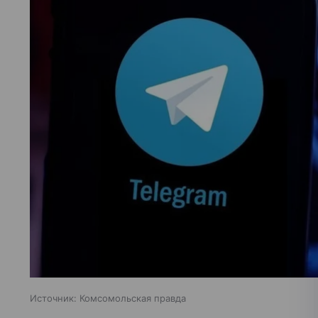
Источник:
Комсомольская правда