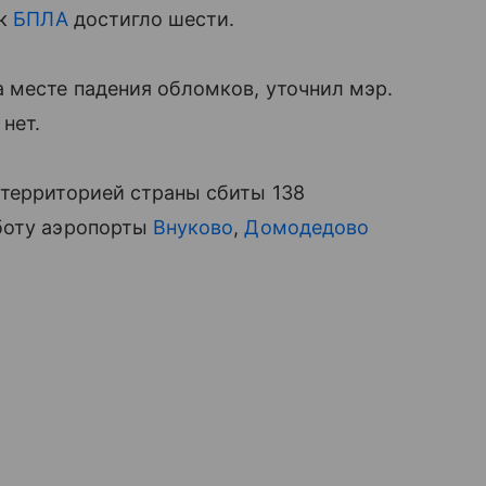
ок
БПЛА
достигло шести.
 месте падения обломков, уточнил мэр.
нет.
 территорией страны сбиты 138
боту аэропорты
Внуково
,
Домодедово