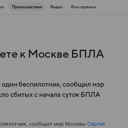
во
Происшествия
Видео
Все сервисы
лете к Москве БПЛА
 один беспилотник, сообщил мэр
ло сбитых с начала суток БПЛА
беспилотник, сообщил мэр Москвы
Сергей