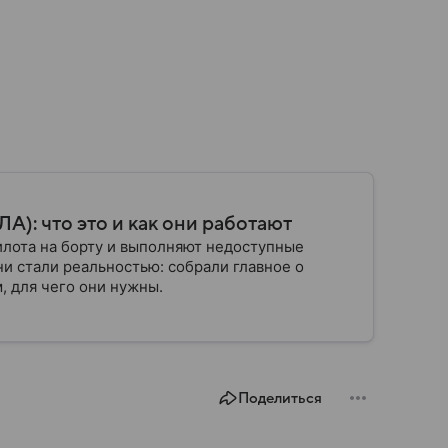
): что это и как они работают
илота на борту и выполняют недоступные
ни стали реальностью: собрали главное о
, для чего они нужны.
Поделиться