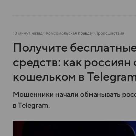
10 минут назад
Комсомольская правда
Происшествия
Получите бесплатные
средств: как россия
кошельком в Telegra
Мошенники начали обманывать росс
в Telegram.