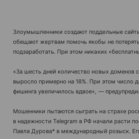
Злоумышленники создают поддельные сайты
обещают жертвам помочь якобы не потерять
подзаработать. При этом никаких «бесплатн
«За шесть дней количество новых доменов 
выросло примерно на 18%. При этом число 
фишинга увеличилось вдвое», — предупредил
Мошенники пытаются сыграть на страхе рос
в надежности Telegram в РФ начали расти 
Павла Дурова* в международный розыск. Ег