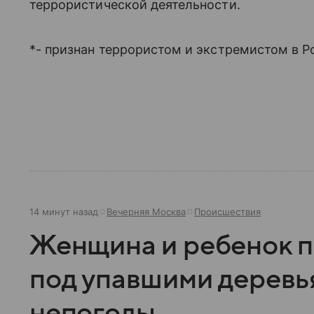
террористической деятельности.
*- признан террористом и экстремистом в Р
14 минут назад
Вечерняя Москва
Происшествия
Женщина и ребенок п
под упавшими деревь
непогоды