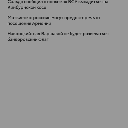
Сальдо сообщил о попытках ВСУ высадиться на
Кинбурнской косе
Матвиенко: россиян могут предостеречь от
посещения Армении
Навроцкий: над Варшавой не будет развеваться
бандеровский флаг