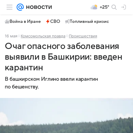
+25°
Война в Иране
СВО
Топливный кризис
16 мая
Комсомольская правда
Происшествия
Очаг опасного заболевания
выявили в Башкирии: введен
карантин
В башкирском Иглино ввели карантин
по бешенству.