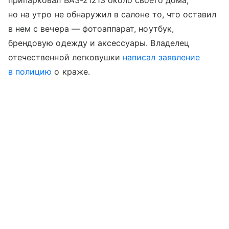
припарковал ВАЗ-21213 около своего дома,
но на утро не обнаружил в салоне то, что оставил
в нем с вечера — фотоаппарат, ноутбук,
брендовую одежду и аксессуары. Владелец
отечественной легковушки
написал заявление
в полицию
о краже.