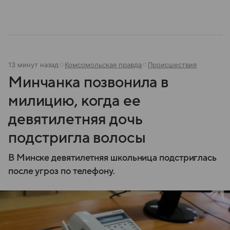
13 минут назад
Комсомольская правда
Происшествия
Минчанка позвонила в
милицию, когда ее
девятилетняя дочь
подстригла волосы
В Минске девятилетняя школьница подстриглась
после угроз по телефону.