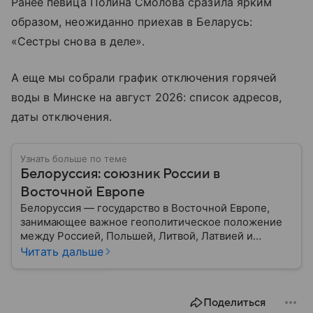
Ранее певица Полина Смолова сразила ярким
образом, неожиданно приехав в Беларусь:
«Сестры снова в деле».
А еще мы собрали график отключения горячей
воды в Минске на август 2026: список адресов,
даты отключения.
Узнать больше по теме
Белоруссия: союзник России в
Восточной Европе
Белоруссия — государство в Восточной Европе,
занимающее важное геополитическое положение
между Россией, Польшей, Литвой, Латвией и
Украиной. Несмотря на свою небольшую
Читать дальше
территорию, страна играет значительную роль в
международной политике и экономике региона. В
этом материале разбираем главное о союзной РФ
Поделиться
республике.