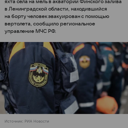
яхта села на мель в акватории Финского залива
в Ленинградской области, находившийся
на борту человек эвакуирован с помощью
вертолета, сообщило региональное
управление МЧС РФ.
Источник:
РИА Новости