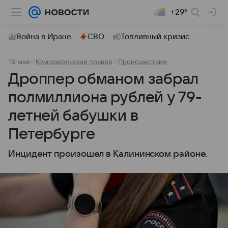
+29°
Война в Иране
СВО
Топливный кризис
16 мая
Комсомольская правда
Происшествия
Дроппер обманом забрал
полмиллиона рублей у 79-
летней бабушки в
Петербурге
Инцидент произошел в Калининском районе.