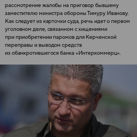
рассмотрение жалобы на приговор бывшему
заместителю министра обороны Тимуру Иванову.
Как следует из карточки суда, речь идет о первом
уголовном деле, связанном с хищениями
при приобретении паромов для Керченской
переправы и выводом средств
из обанкротившегося банка «Интеркоммерц».