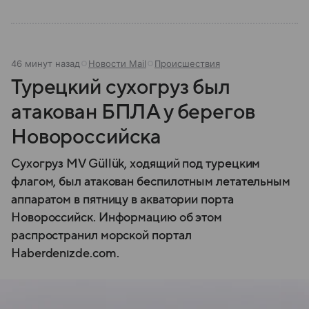
46 минут назад
Новости Mail
Происшествия
Турецкий сухогруз был
атакован БПЛА у берегов
Новороссийска
Сухогруз MV Güllük, ходящий под турецким
флагом, был атакован беспилотным летательным
аппаратом в пятницу в акватории порта
Новороссийск. Информацию об этом
распространил морской портал
Haberdenızde.com.