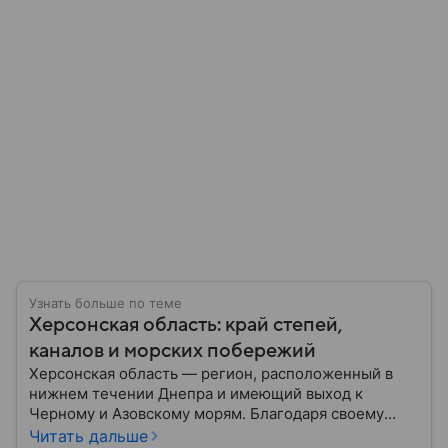
Узнать больше по теме
Херсонская область: край степей,
каналов и морских побережий
Херсонская область — регион, расположенный в
нижнем течении Днепра и имеющий выход к
Черному и Азовскому морям. Благодаря своему
географическому положению область на
Читать дальше