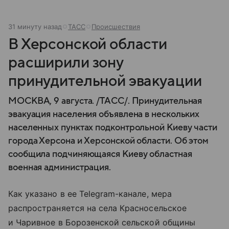
31 минуту назад
ТАСС
Происшествия
В Херсонской области
расширили зону
принудительной эвакуации
МОСКВА, 9 августа. /ТАСС/. Принудительная
эвакуация населения объявлена в нескольких
населенных пунктах подконтрольной Киеву части
города Херсона и Херсонской области. Об этом
сообщила подчиняющаяся Киеву областная
военная администрация.
Как указано в ее Telegram-канале, мера
распространяется на села Красносельское
и Чаривное в Борозенской сельской общины