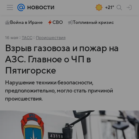
+21°
Война в Иране
СВО
Топливный кризис
16 мая
ТАСС
Происшествия
Взрыв газовоза и пожар на
АЗС. Главное о ЧП в
Пятигорске
Нарушение техники безопасности,
предположительно, могло стать причиной
происшествия.