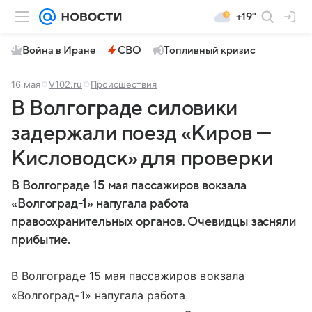
+19°
Война в Иране
СВО
Топливный кризис
16 мая
V102.ru
Происшествия
В Волгограде силовики
задержали поезд «Киров —
Кисловодск» для проверки
В Волгограде 15 мая пассажиров вокзала
«Волгоград-1» напугала работа
правоохранительных органов. Очевидцы засняли
прибытие.
В Волгограде 15 мая пассажиров вокзала
«Волгоград-1» напугала работа