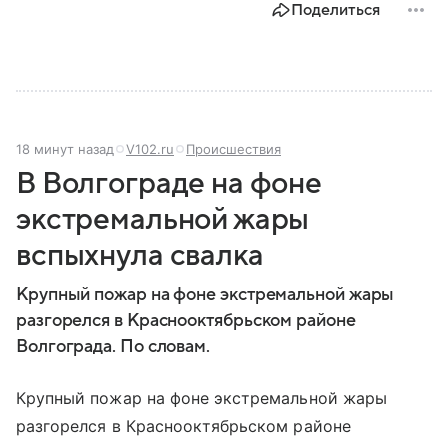
Поделиться
России, какие задачи выполняет министерство, как
устроена его структура, кто возглавляет ведомство
и какие полномочия оно имеет.
18 минут назад
V102.ru
Происшествия
В Волгограде на фоне
экстремальной жары
вспыхнула свалка
Крупный пожар на фоне экстремальной жары
разгорелся в Краснооктябрьском районе
Волгограда. По словам.
Крупный пожар на фоне экстремальной жары
разгорелся в Краснооктябрьском районе