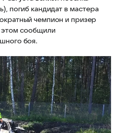
), погиб кандидат в мастера
ократный чемпион и призер
б этом сообщили
шного боя.