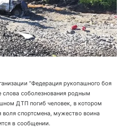
ганизации “Федерация рукопашного боя
е слова соболезнования родным
шном ДТП погиб человек, в котором
 воля спортсмена, мужество воина
ится в сообщении.