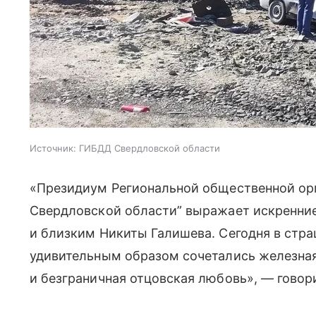
Источник:
ГИБДД Свердловской области
«Президиум Региональной общественной ор
Свердловской области” выражает искренни
и близким Никиты Галишева. Сегодня в стра
удивительным образом сочетались железная
и безграничная отцовская любовь», — говор