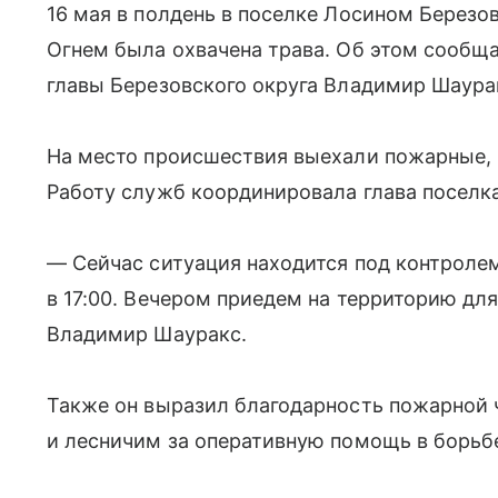
16 мая в полдень в поселке Лосином Березо
Огнем была охвачена трава. Об этом сообщ
главы Березовского округа Владимир Шаура
На место происшествия выехали пожарные, 
Работу служб координировала глава поселк
— Сейчас ситуация находится под контроле
в 17:00. Вечером приедем на территорию дл
Владимир Шауракс.
Также он выразил благодарность пожарной 
и лесничим за оперативную помощь в борьбе