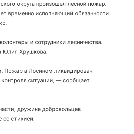
вского округа произошел лесной пожар.
ает временно исполняющий обязанности
кс.
волонтеры и сотрудники лесничества.
а Юлия Хрушкова.
м. Пожар в Лосином ликвидирован
я контроля ситуации, — сообщает
части, дружине добровольцев
 со стихией.