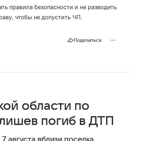
ть правила безопасности и не разводить
раву, чтобы не допустить ЧП.
Поделиться
ой области по
лишев погиб в ДТП
7 августа вблизи поселка