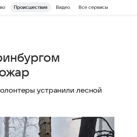
во
Происшествия
Видео
Все сервисы
еринбургом
пожар
волонтеры устранили лесной