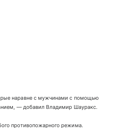
орые наравне с мужчинами с помощью
анием, — добавил Владимир Шауракс.
бого противопожарного режима.