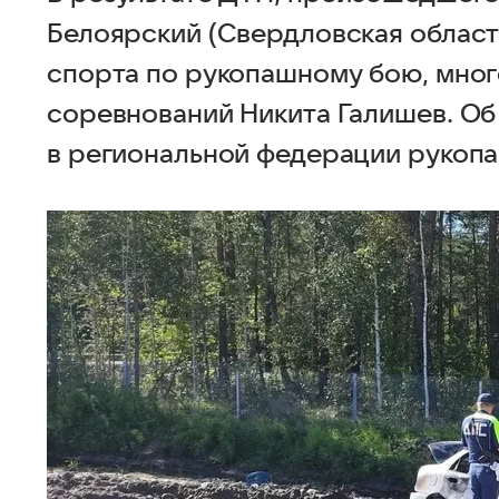
Белоярский (Свердловская область
спорта по рукопашному бою, мног
соревнований Никита Галишев. О
в региональной федерации рукопа