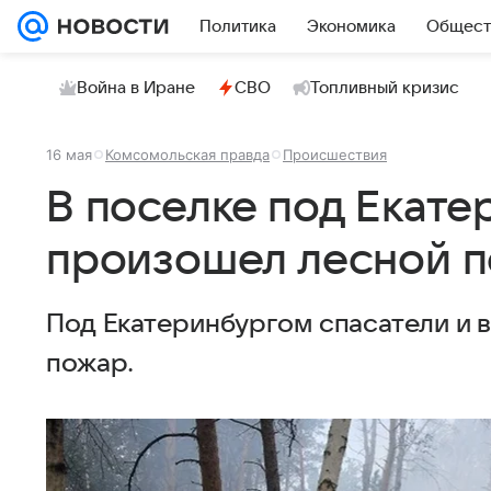
Политика
Экономика
Общест
Война в Иране
СВО
Топливный кризис
16 мая
Комсомольская правда
Происшествия
В поселке под Екат
произошел лесной 
Под Екатеринбургом спасатели и 
пожар.