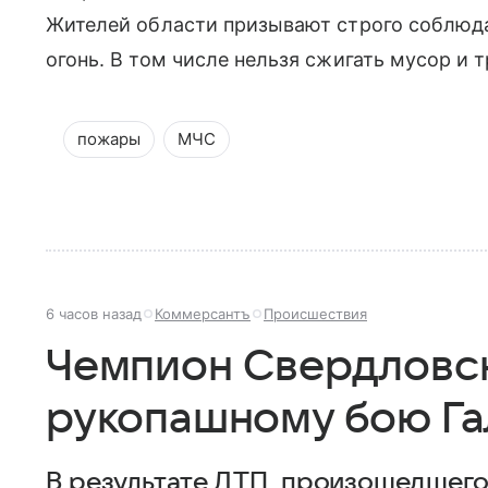
Жителей области призывают строго соблюда
огонь. В том числе нельзя сжигать мусор и т
пожары
МЧС
6 часов назад
Коммерсантъ
Происшествия
Чемпион Свердловск
рукопашному бою Га
В результате ДТП, произошедшего 