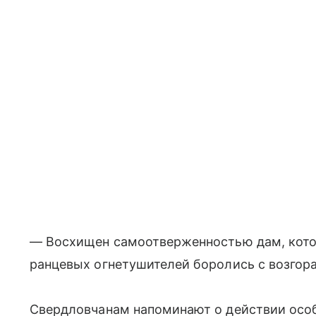
— Восхищен самоотверженностью дам, кот
ранцевых огнетушителей боролись с возгор
Свердловчанам напоминают о действии осо