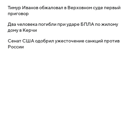
Тимур Иванов обжаловал в Верховном суде первый
приговор
Два человека погибли при ударе БПЛА по жилому
дому в Керчи
Сенат США одобрил ужесточение санкций против
России