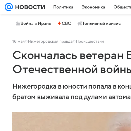
Политика
Экономика
Общест
Война в Иране
СВО
Топливный кризис
16 мая
Нижегородская правда
Происшествия
Скончалась ветеран 
Отечественной войны
Нижегородка в юности попала в кон
братом выживала под дулами автома