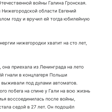
течественной войны Галина Гронская.
я Нижегородской области Евгений
ошлом году и вручил ей тогда юбилейную
энергии нижегородки хватит на сто лет,
 она приехала из Ленинграда на лето
ьёй гнали в концлагеря Польши
и выживали под дулами автоматов.
го побега на спине у Гали на всю жизнь
мья воссоединилась после войны,
тала седой в 27 лет. Он подошёл