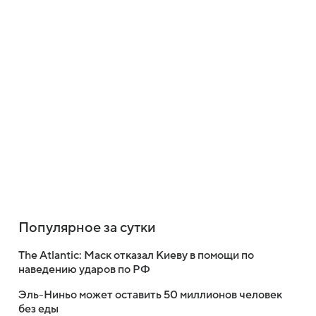
Популярное за сутки
The Atlantic: Маск отказал Киеву в помощи по
наведению ударов по РФ
Эль-Ниньо может оставить 50 миллионов человек
без еды