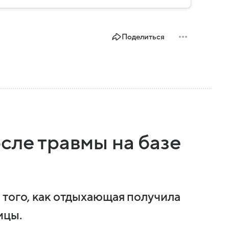
Поделиться
сле травмы на базе
 того, как отдыхающая получила
ицы.