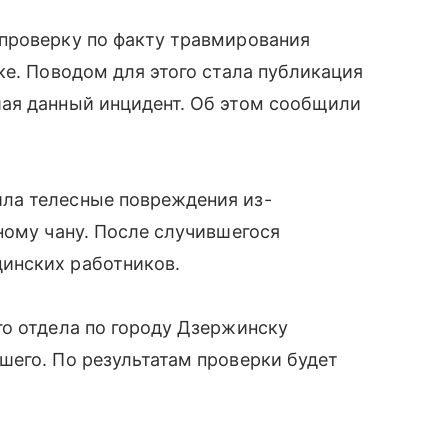
проверку по факту травмирования
ке. Поводом для этого стала публикация
ая данный инцидент. Об этом сообщили
ла телесные повреждения из-
ному чану. После случившегося
инских работников.
го отдела по городу Дзержинску
шего. По результатам проверки будет