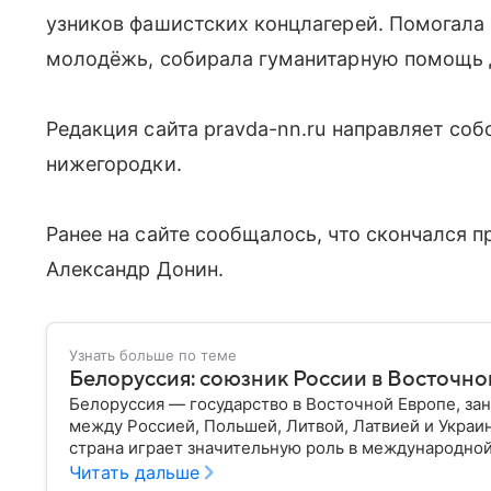
узников фашистских концлагерей. Помогала
молодёжь, собирала гуманитарную помощь 
Редакция сайта pravda-nn.ru направляет со
нижегородки.
Ранее на сайте сообщалось, что скончался 
Александр Донин.
Узнать больше по теме
Белоруссия: союзник России в Восточно
Белоруссия — государство в Восточной Европе, з
между Россией, Польшей, Литвой, Латвией и Украи
страна играет значительную роль в международной
материале разбираем главное о союзной РФ респуб
Читать дальше