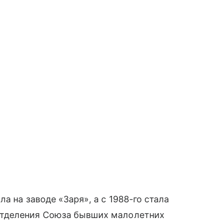
а на заводе «Заря», а с 1988-го стала
отделения Союза бывших малолетних