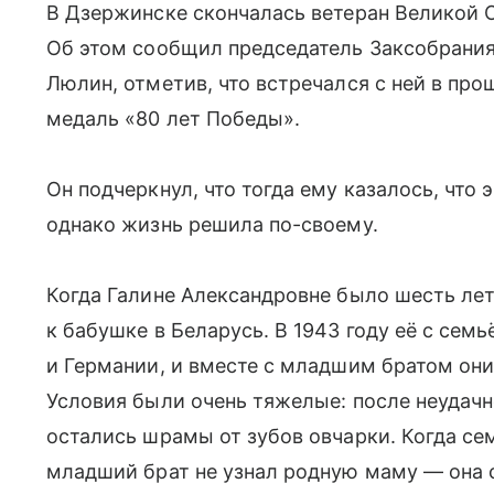
В Дзержинске скончалась ветеран Великой О
Об этом сообщил председатель Заксобрани
Люлин, отметив, что встречался с ней в пр
медаль «80 лет Победы».
Он подчеркнул, что тогда ему казалось, что 
однако жизнь решила по-своему.
Когда Галине Александровне было шесть лет,
к бабушке в Беларусь. В 1943 году её с сем
и Германии, и вместе с младшим братом он
Условия были очень тяжелые: после неудачно
остались шрамы от зубов овчарки. Когда се
младший брат не узнал родную маму — она с