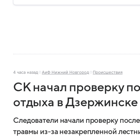
4 часа назад
АиФ Нижний Новгород
Происшествия
СК начал проверку по
отдыха в Дзержинске
Следователи начали проверку после
травмы из-за незакрепленной лестн