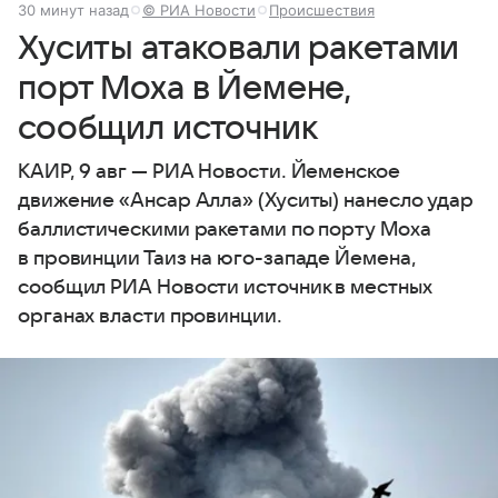
30 минут назад
© РИА Новости
Происшествия
Хуситы атаковали ракетами
порт Моха в Йемене,
сообщил источник
КАИР, 9 авг — РИА Новости. Йеменское
движение «Ансар Алла» (Хуситы) нанесло удар
баллистическими ракетами по порту Моха
в провинции Таиз на юго-западе Йемена,
сообщил РИА Новости источник в местных
органах власти провинции.