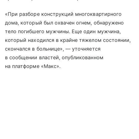
«При разборе конструкций многоквартирного
дома, который был охвачен огнем, обнаружено
тело погибшего мужчины. Еще один мужчина,
который находился в крайне тяжелом состоянии,
скончался в больнице», — уточняется
в сообщении властей, опубликованном
на платформе «Макс».