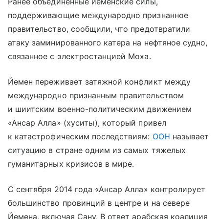
Ранее объединенные йеменские силы,
поддерживающие международно признанное
правительство, сообщили, что предотвратили
атаку заминированного катера на нефтяное судно,
связанное с электростанцией Моха.
Йемен переживает затяжной конфликт между
международно признанным правительством
и шиитским военно-политическим движением
«Ансар Алла» (хуситы), который привел
к катастрофическим последствиям:
ООН
называет
ситуацию в стране одним из самых тяжелых
гуманитарных кризисов в мире.
С сентября 2014 года «Ансар Алла» контролирует
большинство провинций в центре и на севере
Йемена, включая Сану. В ответ арабская коалиция