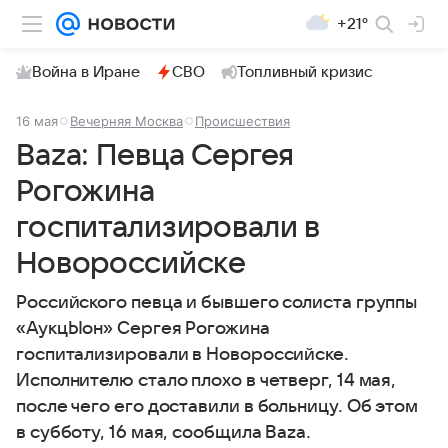
+21°
Война в Иране
СВО
Топливный кризис
16 мая
Вечерняя Москва
Происшествия
Baza: Певца Сергея
Рогожина
госпитализировали в
Новороссийске
Российского певца и бывшего солиста группы
«АукцЫон» Сергея Рогожина
госпитализировали в Новороссийске.
Исполнителю стало плохо в четверг, 14 мая,
после чего его доставили в больницу. Об этом
в субботу, 16 мая, сообщила Baza.