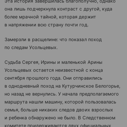
Эта история завершилась благополучно, однако
она лишь подчеркнула контраст с другой, куда
более мрачной тайной, которая держит
в напряжении всю страну почти год.
Замерзли в расщелине: что показал поход
по следам Усольцевых.
Судьба Сергея, Ирины и маленькой Арины
Усольцевых остается неизвестной с конца
сентября прошлого года. Они отправились
в однодневный поход на Кутурчинское Белогорье,
но назад не вернулись. У начала предполагаемого
маршрута нашли машину, которой пользовалась
семья, больше никаких следов двоих взрослых
и ребенка обнаружено не было. В Следственном
комитете придерживаются двух официальных