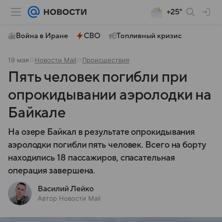
+25°
Война в Иране
СВО
Топливный кризис
19 мая
Новости Mail
Происшествия
Пять человек погибли при
опрокидывании аэролодки на
Байкале
На озере Байкал в результате опрокидывания
аэролодки погибли пять человек. Всего на борту
находились 18 пассажиров, спасательная
операция завершена.
Василий Лейко
Автор Новости Mail