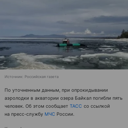
Источник:
Российская газета
По уточненным данным, при опрокидывании
аэролодки в акватории озера Байкал погибли пять
человек. Об этом сообщает
ТАСС
со ссылкой
на пресс-службу
МЧС
России.