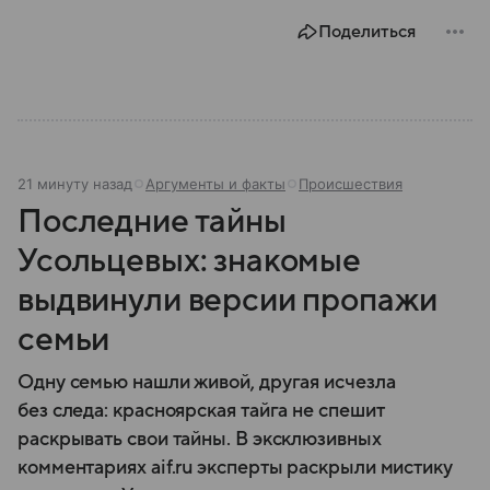
Поделиться
21 минуту назад
Аргументы и факты
Происшествия
Последние тайны
Усольцевых: знакомые
выдвинули версии пропажи
семьи
Одну семью нашли живой, другая исчезла
без следа: красноярская тайга не спешит
раскрывать свои тайны. В эксклюзивных
комментариях aif.ru эксперты раскрыли мистику