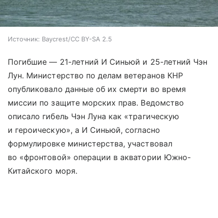
Источник:
Baycrest/CC BY-SA 2.5
Погибшие — 21-летний И Синьюй и 25-летний Чэн
Лун. Министерство по делам ветеранов КНР
опубликовало данные об их смерти во время
миссии по защите морских прав. Ведомство
описало гибель Чэн Луна как «трагическую
и героическую», а И Синьюй, согласно
формулировке министерства, участвовал
во «фронтовой» операции в акватории Южно-
Китайского моря.