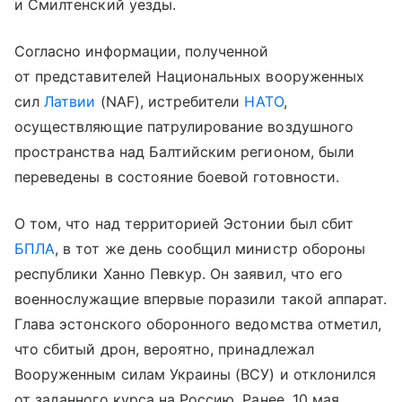
и Смилтенский уезды.
Согласно информации, полученной
от представителей Национальных вооруженных
сил
Латвии
(NAF), истребители
НАТО
,
осуществляющие патрулирование воздушного
пространства над Балтийским регионом, были
переведены в состояние боевой готовности.
О том, что над территорией Эстонии был сбит
БПЛА
, в тот же день сообщил министр обороны
республики Ханно Певкур. Он заявил, что его
военнослужащие впервые поразили такой аппарат.
Глава эстонского оборонного ведомства отметил,
что сбитый дрон, вероятно, принадлежал
Вооруженным силам Украины (ВСУ) и отклонился
от заданного курса на Россию. Ранее, 10 мая,