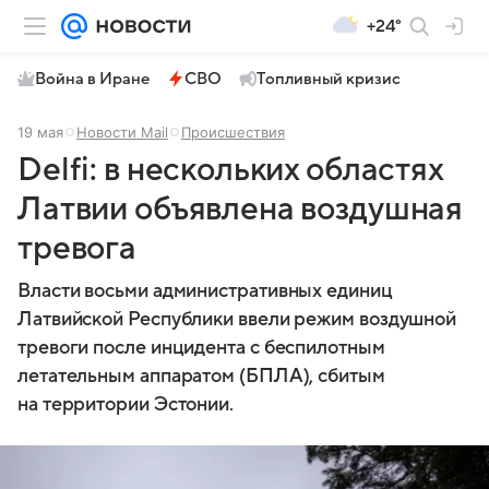
+24°
Война в Иране
СВО
Топливный кризис
19 мая
Новости Mail
Происшествия
Delfi: в нескольких областях
Латвии объявлена воздушная
тревога
Власти восьми административных единиц
Латвийской Республики ввели режим воздушной
тревоги после инцидента с беспилотным
летательным аппаратом (БПЛА), сбитым
на территории Эстонии.