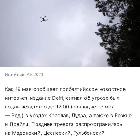
Источник:
AP 2024
Как 19 мая сообщает прибалтийское новостное
интернет-издание Delfi, сигнал об угрозе был
подан незадолго до 12:00 (совпадает с мск.
— Ред.) в уездах Краслав, Лудза, а также в Резкне
и Прейли. Позднее тревога распространилась
на Мадонский, Цесисский, Гульбенский