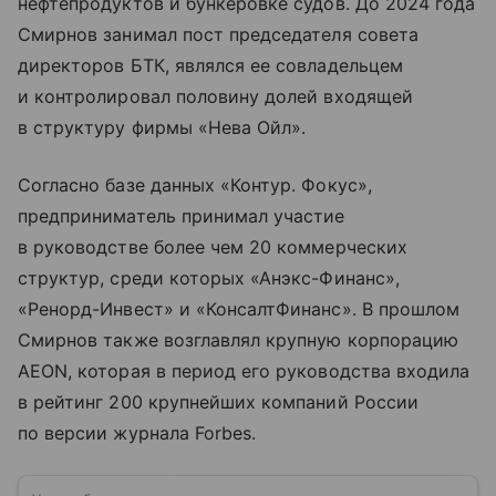
нефтепродуктов и бункеровке судов. До 2024 года
Смирнов занимал пост председателя совета
директоров БТК, являлся ее совладельцем
и контролировал половину долей входящей
в структуру фирмы «Нева Ойл».
Согласно базе данных «Контур. Фокус»,
предприниматель принимал участие
в руководстве более чем 20 коммерческих
структур, среди которых «Анэкс-Финанс»,
«Ренорд-Инвест» и «КонсалтФинанс». В прошлом
Смирнов также возглавлял крупную корпорацию
AEON, которая в период его руководства входила
в рейтинг 200 крупнейших компаний России
по версии журнала Forbes.