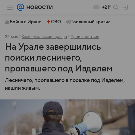
+21°
Война в Иране
СВО
Топливный кризис
25 мая
Комсомольская правда
Происшествия
На Урале завершились
поиски лесничего,
пропавшего под Ивделем
Лесничего, пропавшего в поселке под Ивделем,
нашли живым.