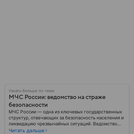
Узнать больше по теме
МЧС России: ведомство на страже
безопасности
МЧС России — одна из ключевых государственных
структур, отвечающих за безопасность населения и
ликвидацию чрезвычайных ситуаций. Ведомство
играет важную роль в защите граждан от
Читать дальше