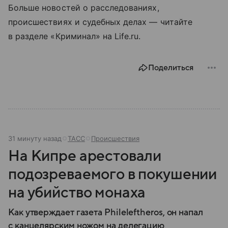
Больше новостей о расследованиях,
происшествиях и судебных делах — читайте
в разделе «Криминал» на Life.ru.
Поделиться
31 минуту назад
ТАСС
Происшествия
На Кипре арестовали
подозреваемого в покушении
на убийство монаха
Как утверждает газета Phileleftheros, он напал
с канцелярским ножом на делегацию