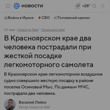
+28°
Война в Иране
СВО
Топливный кризис
25 мая
Новости Mail
Происшествия
В Красноярском крае два
человека пострадали при
жесткой посадке
легкомоторного самолета
В Красноярском крае легкомоторное воздушное
судно совершило жесткую посадку в районе
поселка Осиновый Мыс. По данным МЧС,
пострадали два человека.
Василий Лейко
Автор Новости Mail