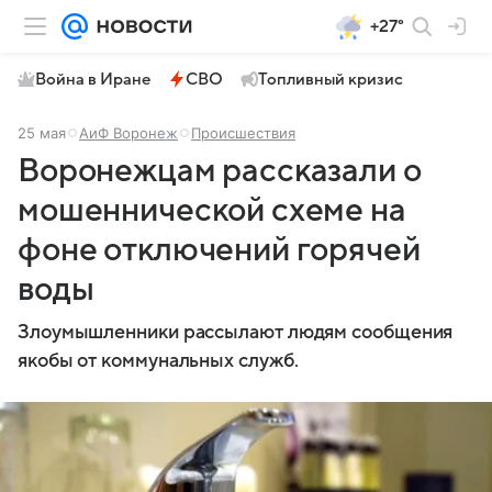
+27°
Война в Иране
СВО
Топливный кризис
25 мая
АиФ Воронеж
Происшествия
Воронежцам рассказали о
мошеннической схеме на
фоне отключений горячей
воды
Злоумышленники рассылают людям сообщения
якобы от коммунальных служб.